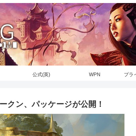
公式(英)
WPN
プラ
ークン、パッケージが公開！