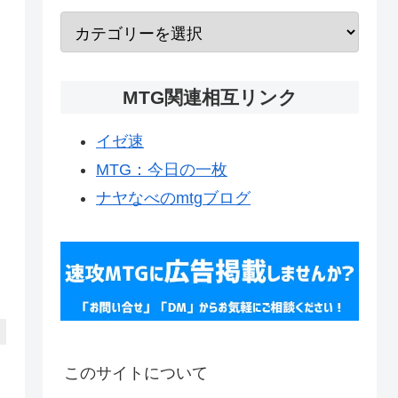
MTG関連相互リンク
イゼ速
MTG：今日の一枚
ナヤなべのmtgブログ
このサイトについて