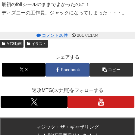
最初のfoilシールのままでよかったのに！
ディズニーの工作員、ジャックになってしまった・・・。
コメント26件
2017/11/04
MTG動画
イラスト
シェアする
X
Facebook
コピー
速攻MTG(スナ貝)をフォローする
マジック・ザ・ギャザリング