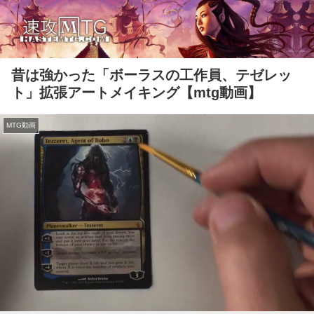
昔は強かった「ボーラスの工作員、テゼレッ
ト」拡張アートメイキング【mtg動画】
MTG動画