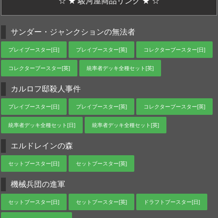
☆ ★ 駿河屋商品リンク ★ ☆
サンダー・ジャンクションの無法者
プレイブースター[日]
プレイブースター[英]
コレクターブースター[日]
コレクターブースター[英]
統率者デッキ全種セット[英]
カルロフ邸殺人事件
プレイブースター[日]
プレイブースター[英]
コレクターブースター[英]
統率者デッキ全種セット[日]
統率者デッキ全種セット[英]
エルドレインの森
セットブースター[日]
セットブースター[英]
機械兵団の進軍
セットブースター[日]
セットブースター[英]
ドラフトブースター[日]