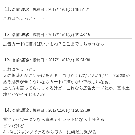
名前:
匿名
:
投稿日：2017/11/01(水) 18:54:21
これはちょっと・・・
名前:
匿名
:
投稿日：2017/11/01(水) 19:43:15
広告カードに描けばいいよね？ここまでしちゃうなら
名前:
匿名
:
投稿日：2017/11/01(水) 19:51:30
これはちょっと…
人の趣味とかにケチはあんましつけたくはないんだけど、元の絵が
ある必要が全くないならカードに描かないで欲しいなぁ。
上の方も言ってらっしゃるけど、これなら広告カードとか、基本土
地とかでイイじゃんか。
名前:
匿名
:
投稿日：2017/11/01(水) 20:27:39
電池テゼはモダンなら青黒テゼレットになら十分入る
ピンだけど
4→6にジャンプできるからワムコに綺麗に繋がる