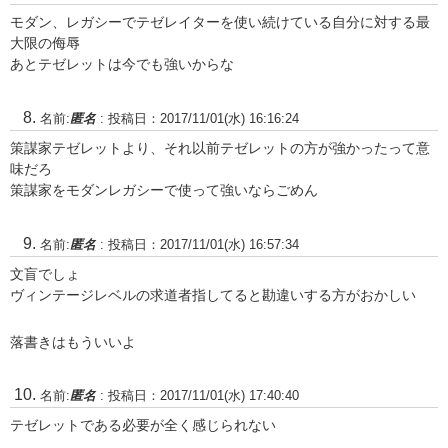
モダン、レガシーでテゼレイターを使い続けている自分に対する最
大限の侮辱
あとテゼレットは今でも強いからな
名前:
匿名
:
投稿日：2017/11/01(水) 16:16:24
策謀家テゼレットより、それ以前テゼレットの方が強かったって意
味だろ
策謀家をモダンレガシーで使って強いならごめん
名前:
匿名
:
投稿日：2017/11/01(水) 16:57:34
文盲でしょ
ヴィンテージレベルの求道者指してると勘違いする方がおかしい
落書きはもういいよ
名前:
匿名
:
投稿日：2017/11/01(水) 17:40:40
テゼレットである必要が全く感じられない