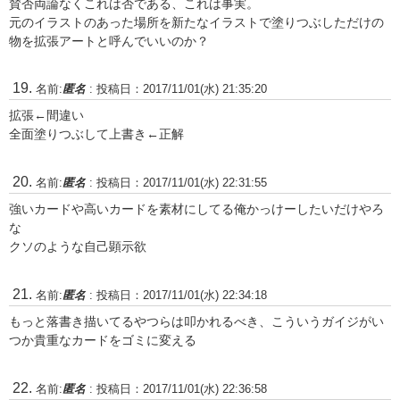
賛否両論なくこれは否である、これは事実。
元のイラストのあった場所を新たなイラストで塗りつぶしただけの
物を拡張アートと呼んでいいのか？
名前:
匿名
:
投稿日：2017/11/01(水) 21:35:20
拡張←間違い
全面塗りつぶして上書き←正解
名前:
匿名
:
投稿日：2017/11/01(水) 22:31:55
強いカードや高いカードを素材にしてる俺かっけーしたいだけやろ
な
クソのような自己顕示欲
名前:
匿名
:
投稿日：2017/11/01(水) 22:34:18
もっと落書き描いてるやつらは叩かれるべき、こういうガイジがい
つか貴重なカードをゴミに変える
名前:
匿名
:
投稿日：2017/11/01(水) 22:36:58