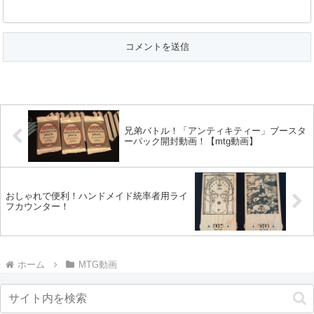
兄弟バトル！「アンティキティー」ブースタ
ーパック開封動画！【mtg動画】
おしゃれで便利！ハンドメイド統率者用ライ
フカウンター！
ホーム
MTG動画