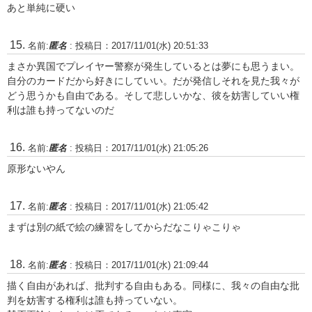
あと単純に硬い
名前:
匿名
:
投稿日：2017/11/01(水) 20:51:33
まさか異国でプレイヤー警察が発生しているとは夢にも思うまい。
自分のカードだから好きにしていい。だが発信しそれを見た我々が
どう思うかも自由である。そして悲しいかな、彼を妨害していい権
利は誰も持ってないのだ
名前:
匿名
:
投稿日：2017/11/01(水) 21:05:26
原形ないやん
名前:
匿名
:
投稿日：2017/11/01(水) 21:05:42
まずは別の紙で絵の練習をしてからだなこりゃこりゃ
名前:
匿名
:
投稿日：2017/11/01(水) 21:09:44
描く自由があれば、批判する自由もある。同様に、我々の自由な批
判を妨害する権利は誰も持っていない。