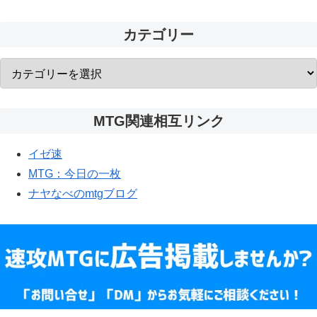
カテゴリー
MTG関連相互リンク
イゼ速
MTG：今日の一枚
ナヤなべのmtgブログ