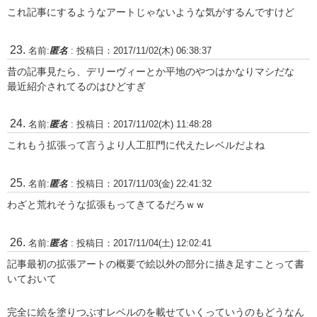
これ記事にするようなアートじゃないような気がするんですけど
名前:
匿名
:
投稿日：2017/11/02(木) 06:38:37
昔の記事見たら、デリーヴィーとか平地のやつはかなりマシだな
最近紹介されてるのはひどすぎ
名前:
匿名
:
投稿日：2017/11/02(木) 11:48:28
これもう拡張って言うより人工肛門に代えたレベルだよね
名前:
匿名
:
投稿日：2017/11/03(金) 22:41:32
わざと荒れそうな拡張もってきてるだろｗｗ
名前:
匿名
:
投稿日：2017/11/04(土) 12:02:41
記事最初の拡張アートの概要で絵以外の部分に描き足すことって書
いておいて
完全に絵を塗りつぶすレベルのを載せていくっていうのもどうなん