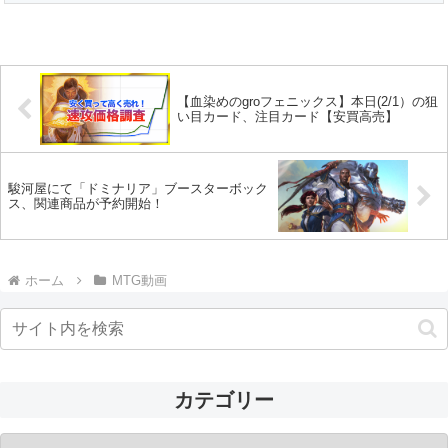
【血染めのgroフェニックス】本日(2/1）の狙
い目カード、注目カード【安買高売】
駿河屋にて「ドミナリア」ブースターボック
ス、関連商品が予約開始！
ホーム
MTG動画
カテゴリー