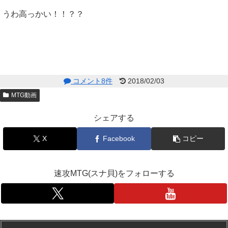
うわ高っかい！！？？
コメント8件
2018/02/03
MTG動画
シェアする
X
Facebook
コピー
速攻MTG(スナ貝)をフォローする