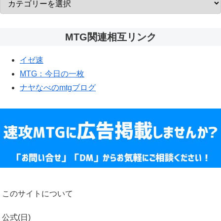
MTG関連相互リンク
イゼ速
MTG：今日の一枚
ナヤなべのmtgブログ
このサイトについて
公式(日)