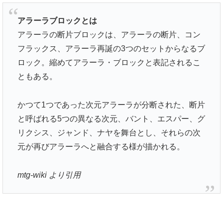
アラーラブロックとは
アラーラの断片ブロックは、アラーラの断片、コン
フラックス、アラーラ再誕の3つのセットからなるブ
ロック。縮めてアラーラ・ブロックと表記されるこ
ともある。
かつて1つであった次元アラーラが分断された、断片
と呼ばれる5つの異なる次元、バント、エスパー、グ
リクシス、ジャンド、ナヤを舞台とし、それらの次
元が再びアラーラへと融合する様が描かれる。
mtg-wiki より引用