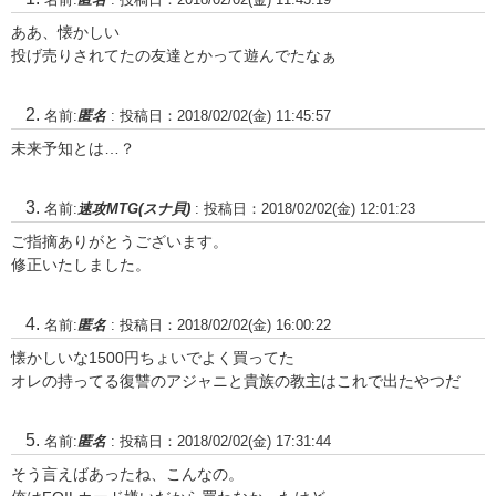
ああ、懐かしい
投げ売りされてたの友達とかって遊んでたなぁ
名前:
匿名
:
投稿日：2018/02/02(金) 11:45:57
未来予知とは…？
名前:
速攻MTG(スナ貝)
:
投稿日：2018/02/02(金) 12:01:23
ご指摘ありがとうございます。
修正いたしました。
名前:
匿名
:
投稿日：2018/02/02(金) 16:00:22
懐かしいな1500円ちょいでよく買ってた
オレの持ってる復讐のアジャニと貴族の教主はこれで出たやつだ
名前:
匿名
:
投稿日：2018/02/02(金) 17:31:44
そう言えばあったね、こんなの。