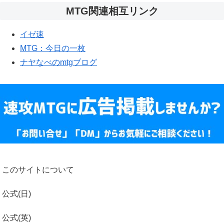
MTG関連相互リンク
イゼ速
MTG：今日の一枚
ナヤなべのmtgブログ
このサイトについて
公式(日)
公式(英)