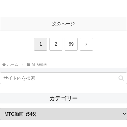
次のページ
次
1
2
69
へ
ホーム
MTG動画
カテゴリー