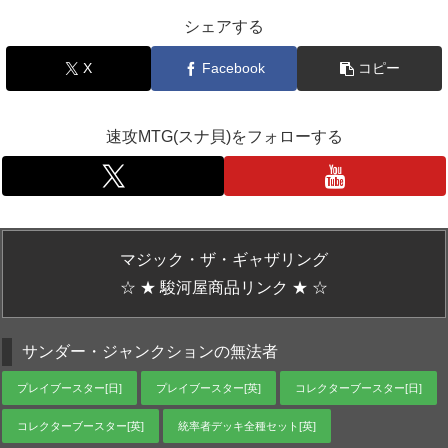
シェアする
X
Facebook
コピー
速攻MTG(スナ貝)をフォローする
マジック・ザ・ギャザリング
☆ ★ 駿河屋商品リンク ★ ☆
サンダー・ジャンクションの無法者
プレイブースター[日]
プレイブースター[英]
コレクターブースター[日]
コレクターブースター[英]
統率者デッキ全種セット[英]