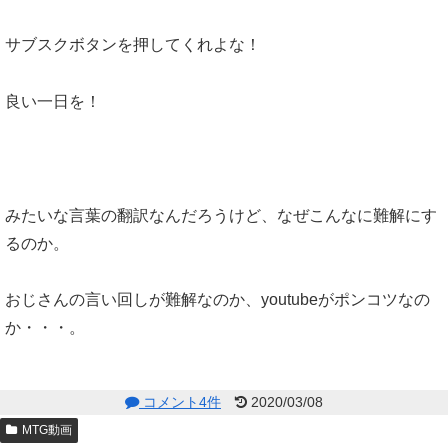
サブスクボタンを押してくれよな！
良い一日を！
みたいな言葉の翻訳なんだろうけど、なぜこんなに難解にす
るのか。
おじさんの言い回しが難解なのか、youtubeがポンコツなの
か・・・。
コメント4件
2020/03/08
MTG動画