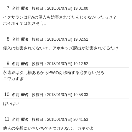
名前:
匿名
:
投稿日：2018/01/07(日) 19:01:00
イクサランはPWの侵入も妨害されてたんじゃなかったっけ？
ホイホイでは無さそう。
名前:
匿名
:
投稿日：2018/01/07(日) 19:02:51
侵入は妨害されてないぞ、アホキッズ脱出が妨害されてるだけ
名前:
匿名
:
投稿日：2018/01/07(日) 19:12:52
永遠衆は次元橋あるからPWの灯移植する必要ないだろ
ニワカすぎ
名前:
匿名
:
投稿日：2018/01/07(日) 19:58:33
はいはい
名前:
匿名
:
投稿日：2018/01/07(日) 20:41:53
他人の妄想にいちいちケチつけんなよ、ガキかよ