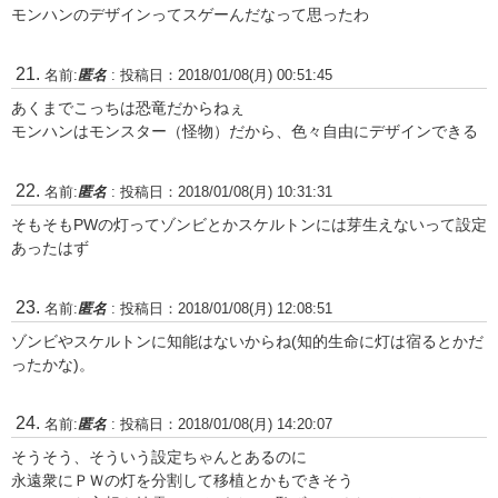
モンハンのデザインってスゲーんだなって思ったわ
名前:
匿名
:
投稿日：2018/01/08(月) 00:51:45
あくまでこっちは恐竜だからねぇ
モンハンはモンスター（怪物）だから、色々自由にデザインできる
名前:
匿名
:
投稿日：2018/01/08(月) 10:31:31
そもそもPWの灯ってゾンビとかスケルトンには芽生えないって設定
あったはず
名前:
匿名
:
投稿日：2018/01/08(月) 12:08:51
ゾンビやスケルトンに知能はないからね(知的生命に灯は宿るとかだ
ったかな)。
名前:
匿名
:
投稿日：2018/01/08(月) 14:20:07
そうそう、そういう設定ちゃんとあるのに
永遠衆にＰＷの灯を分割して移植とかもできそう