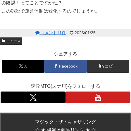
の陰謀！ってことですかね？
この訴訟で運営体制は変化するのでしょうか。
コメント11件
2026/01/25
ニュース
シェアする
X
Facebook
コピー
速攻MTG(スナ貝)をフォローする
マジック・ザ・ギャザリング
☆ ★ 駿河屋商品リンク ★ ☆