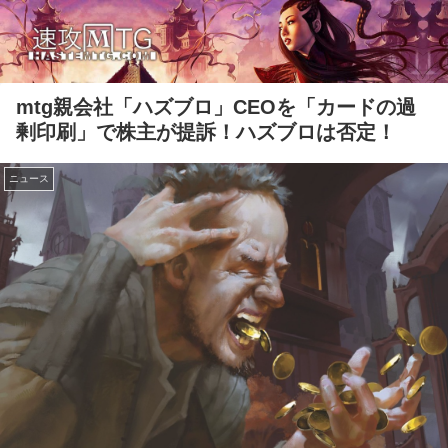
mtg親会社「ハズブロ」CEOを「カードの過
剰印刷」で株主が提訴！ハズブロは否定！
ニュース