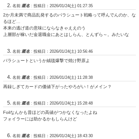
名前:
匿名
:
投稿日：2026/01/24(土) 01:27:35
2か月未満で商品乱発するのパラシュート戦略って呼んでんのか、な
るほど…
本来の逃げ道の意味にならなきゃええのう
上層部が稼いだ金退職金にあとはしらん、とんずら～。みたいな
名前:
匿名
:
投稿日：2026/01/24(土) 10:56:46
パラシュートというか絨毯爆撃で焼け野原よ
名前:
匿名
:
投稿日：2026/01/24(土) 11:28:38
再録しぎてカードの価値下がったやろがい！がメイン？
名前:
匿名
:
投稿日：2026/01/24(土) 15:28:48
Foilなんかも昔ほどの高値がつかなくなったよね
フォイラーには助かるかもしらんけど
名前:
匿名
:
投稿日：2026/01/24(土) 18:43:30