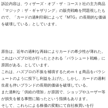
訴訟内容は、ウィザーズ・オブ・ザ・コースト社の主力商品
「マジック：ザ・ギャザリング」の販売戦略を問題視したも
ので、「カードの過剰印刷によって『MTG』の長期的な価値
を破壊している」としています。
原告は、近年の過剰な再録によりカードの希少性が薄れた。
これはハズブロ社が行ったとされる「パラシュート戦略」に
原因がある。としています。
これは、ハズブロの不振を補填するためｍｔｇ商品をパラシ
ュートのように投下し利益を上げた。しかし、カードの過剰
生産も伴いブランドの長期的価値を破壊している。
また過剰な「供給の増加」が原因で、ショップやユーザー等
が損失を被る事態に陥ったという指摘もあります。
そして、これらによる株価の変動にて自社株買いを行