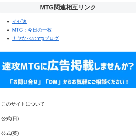
MTG関連相互リンク
イゼ速
MTG：今日の一枚
ナヤなべのmtgブログ
このサイトについて
公式(日)
公式(英)