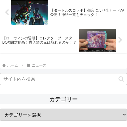
【タートルズコラボ】都合により全カードが
公開！神話一覧もチェック！
【ローウィンの昏明】コレクターブースター
BOX開封動画！購入額の元は取れるのか！？
ホーム
ニュース
カテゴリー