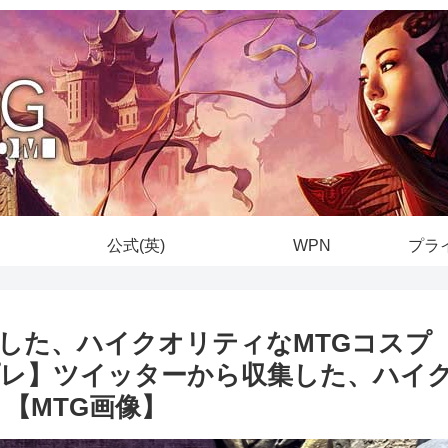
公式(英)
WPN
プラ
した、ハイクオリティなMTGコスプ
プレ】ツイッターから収集した、ハイ
【MTG画像】