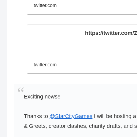
twitter.com
https://twitter.co
twitter.com
Exciting news!!
Thanks to
@StarCityGames
I will be hosting 
& Greets, creator clashes, charity drafts, an