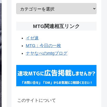
MTG関連相互リンク
イゼ速
MTG：今日の一枚
ナヤなべのmtgブログ
このサイトについて