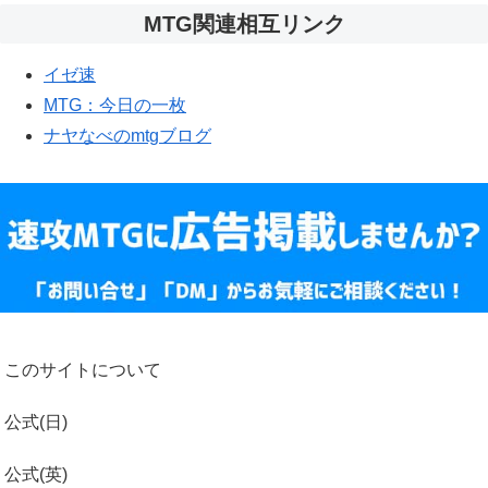
MTG関連相互リンク
イゼ速
MTG：今日の一枚
ナヤなべのmtgブログ
このサイトについて
公式(日)
公式(英)