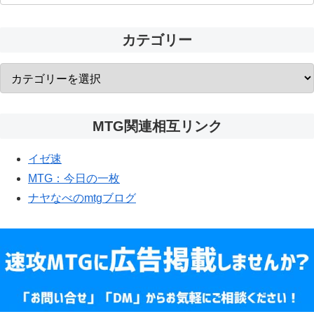
カテゴリー
MTG関連相互リンク
イゼ速
MTG：今日の一枚
ナヤなべのmtgブログ