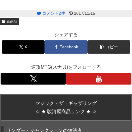
コメント2件
2017/11/15
新商品
シェアする
X
Facebook
コピー
速攻MTG(スナ貝)をフォローする
マジック・ザ・ギャザリング
☆ ★ 駿河屋商品リンク ★ ☆
サンダー・ジャンクションの無法者