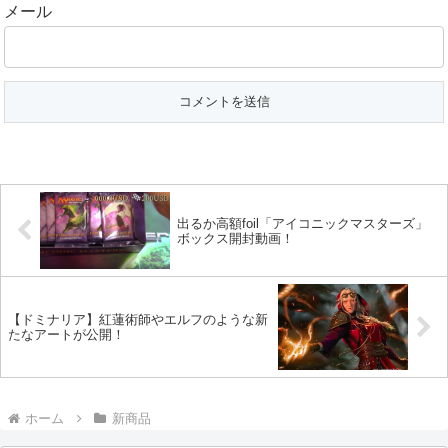
メール
出るか高額foil「アイコニックマスターズ」
ボックス開封動画！
【ドミナリア】紅蓮術師やエルフのような新
たなアートが公開！
ホーム
新商品