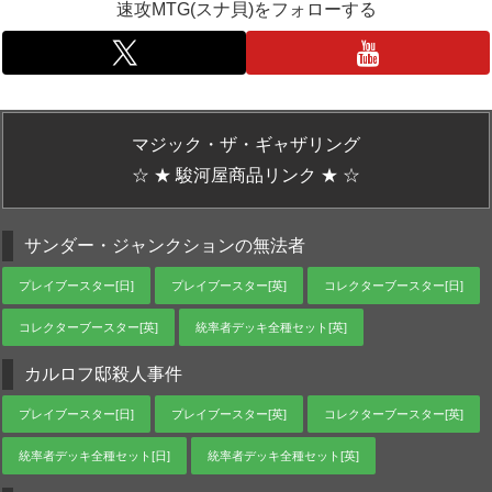
速攻MTG(スナ貝)をフォローする
マジック・ザ・ギャザリング
☆ ★ 駿河屋商品リンク ★ ☆
サンダー・ジャンクションの無法者
プレイブースター[日]
プレイブースター[英]
コレクターブースター[日]
コレクターブースター[英]
統率者デッキ全種セット[英]
カルロフ邸殺人事件
プレイブースター[日]
プレイブースター[英]
コレクターブースター[英]
統率者デッキ全種セット[日]
統率者デッキ全種セット[英]