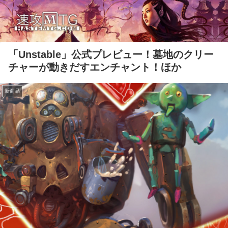
「Unstable」公式プレビュー！墓地のクリー
チャーが動きだすエンチャント！ほか
新商品