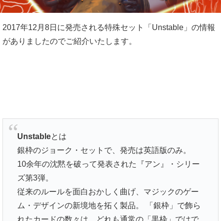
2017年12月8日に発売される特殊セット「Unstable」の情報
がありましたのでご紹介いたします。
Unstable
とは
銀枠のジョーク・セットで、発売は英語版のみ。
10余年の沈黙を破って発表された『アン』・シリー
ズ第3弾。
従来のルールを面白おかしく曲げ、マジックのゲー
ム・デザインの新境地を拓く製品。 「銀枠」で飾ら
れたカードの数々は、どれも通常の「黒枠」ではで