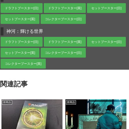
ドラフトブースター[日]
ドラフトブースター[英]
セットブースター[日]
セットブースター[英]
コレクターブースター[日]
神河：輝ける世界
ドラフトブースター[日]
ドラフトブースター[英]
セットブースター[日]
セットブースター[英]
コレクターブースター[日]
コレクターブースター[英]
関連記事
新商品
新商品