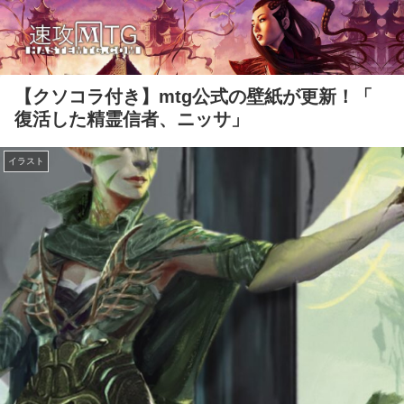
【クソコラ付き】mtg公式の壁紙が更新！「
復活した精霊信者、ニッサ」
イラスト