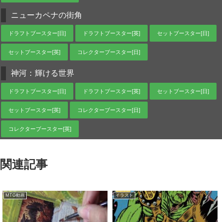
ニューカペナの街角
ドラフトブースター[日]
ドラフトブースター[英]
セットブースター[日]
セットブースター[英]
コレクターブースター[日]
神河：輝ける世界
ドラフトブースター[日]
ドラフトブースター[英]
セットブースター[日]
セットブースター[英]
コレクターブースター[日]
コレクターブースター[英]
関連記事
MTG動画
イラスト