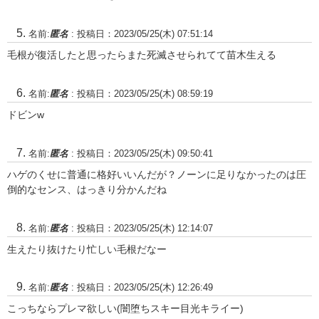
名前:
匿名
:
投稿日：2023/05/25(木) 07:51:14
毛根が復活したと思ったらまた死滅させられてて苗木生える
名前:
匿名
:
投稿日：2023/05/25(木) 08:59:19
ドビンw
名前:
匿名
:
投稿日：2023/05/25(木) 09:50:41
ハゲのくせに普通に格好いいんだが？ノーンに足りなかったのは圧
倒的なセンス、はっきり分かんだね
名前:
匿名
:
投稿日：2023/05/25(木) 12:14:07
生えたり抜けたり忙しい毛根だなー
名前:
匿名
:
投稿日：2023/05/25(木) 12:26:49
こっちならプレマ欲しい(闇堕ちスキー目光キライー)