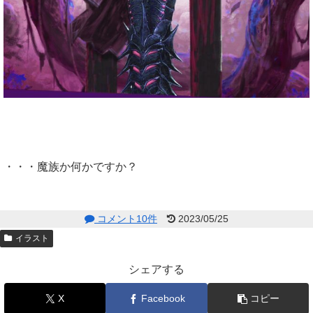
・・・魔族か何かですか？
コメント10件
2023/05/25
イラスト
シェアする
X
Facebook
コピー