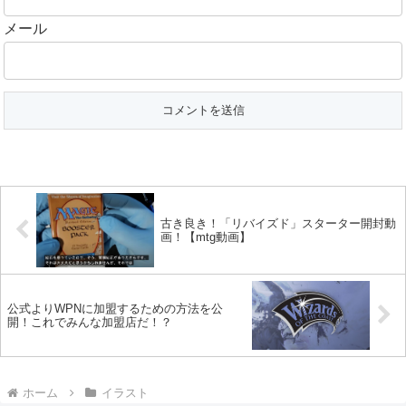
メール
古き良き！「リバイズド」スターター開封動
画！【mtg動画】
公式よりWPNに加盟するための方法を公
開！これでみんな加盟店だ！？
ホーム
イラスト