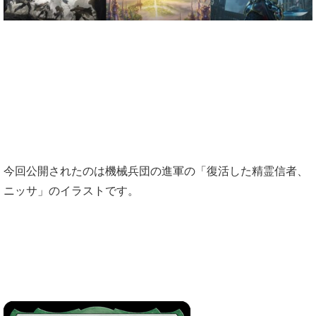
今回公開されたのは機械兵団の進軍の「復活した精霊信者、
ニッサ」のイラストです。