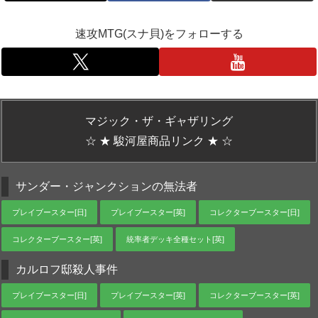
速攻MTG(スナ貝)をフォローする
マジック・ザ・ギャザリング
☆ ★ 駿河屋商品リンク ★ ☆
サンダー・ジャンクションの無法者
プレイブースター[日]
プレイブースター[英]
コレクターブースター[日]
コレクターブースター[英]
統率者デッキ全種セット[英]
カルロフ邸殺人事件
プレイブースター[日]
プレイブースター[英]
コレクターブースター[英]