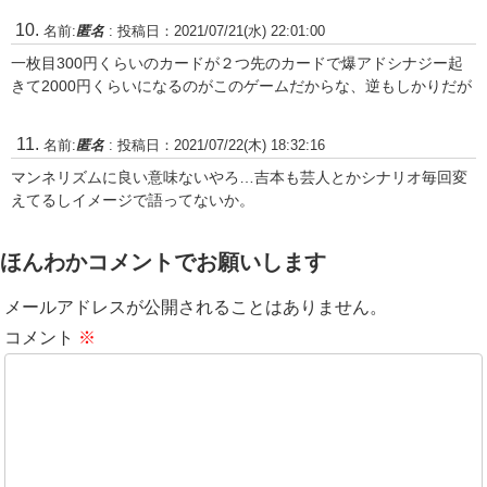
名前:
匿名
:
投稿日：2021/07/21(水) 22:01:00
一枚目300円くらいのカードが２つ先のカードで爆アドシナジー起
きて2000円くらいになるのがこのゲームだからな、逆もしかりだが
名前:
匿名
:
投稿日：2021/07/22(木) 18:32:16
マンネリズムに良い意味ないやろ…吉本も芸人とかシナリオ毎回変
えてるしイメージで語ってないか。
ほんわかコメントでお願いします
メールアドレスが公開されることはありません。
コメント
※