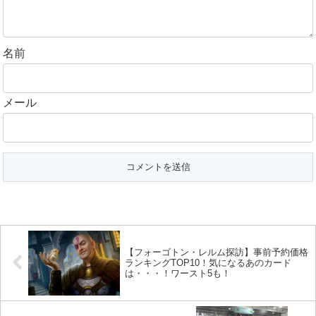
名前
メール
【フォーゴトン・レルム探訪】事前予約価格
ランキングTOP10！気になるあのカード
は・・・！ワースト5も！