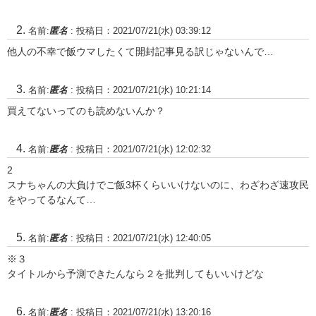
名前:
匿名
:
投稿日：2021/07/21(水) 03:39:12
他人の不幸で飯ウマしたくて開封記事見る訳じゃないんで…
名前:
匿名
:
投稿日：2021/07/21(水) 10:21:14
買えてないってのも読めないんか？
名前:
匿名
:
投稿日：2021/07/21(水) 12:02:32
2
スナちゃんの大負けでご飯3杯くらいいけないのに、わざわざ速攻民
をやってるなんて…
名前:
匿名
:
投稿日：2021/07/21(水) 12:40:05
※３
タイトルから予測できたんなら２を批判してもいいけどな
名前:
匿名
:
投稿日：2021/07/21(水) 13:20:16