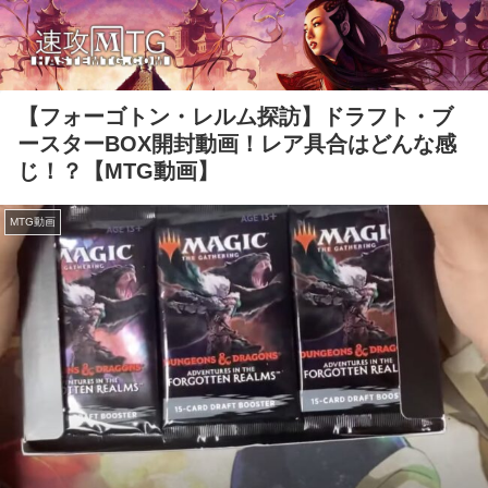
【フォーゴトン・レルム探訪】ドラフト・ブ
ースターBOX開封動画！レア具合はどんな感
じ！？【MTG動画】
MTG動画