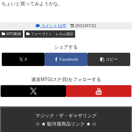
ちょいと買ってみようかな。
コメント11件
2021/07/22
MTG動画
フォーゴトン・レルム探訪
シェアする
X
Facebook
コピー
速攻MTG(スナ貝)をフォローする
マジック・ザ・ギャザリング
☆ ★ 駿河屋商品リンク ★ ☆