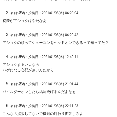
名前:
匿名
:
投稿日：2021/01/06(水) 04:20:04
初夢がアショクはやだなあ
名前:
匿名
:
投稿日：2021/01/06(水) 04:20:42
アショクの頭ってシューユンをヘッドオンできるって知ってた？
名前:
匿名
:
投稿日：2021/01/06(水) 12:49:11
アショクずるいよなあ
ハゲになる心配が無いんだから
名前:
匿名
:
投稿日：2021/01/06(水) 21:01:44
パイルダーオンしたら結局禿げるんだよなぁ
名前:
匿名
:
投稿日：2021/01/06(水) 22:11:23
こんなの拡張してないで機知の終わり拡張しろよ