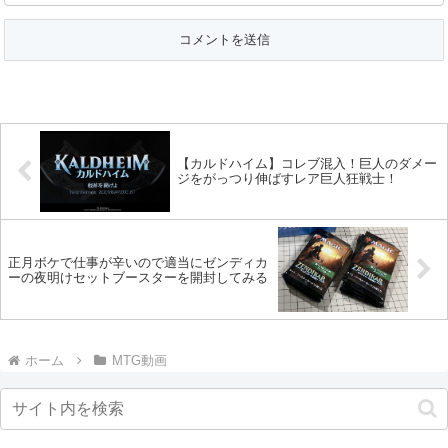
【カルドハイム】コレブ混入！巨人のダメー
ジをがっつり伸ばすレア巨人狂戦士！
正月ボケで仕事が辛いので適当にゼンディカ
ーの夜明けセットブースターを開封してみる
ホーム
MTG動画