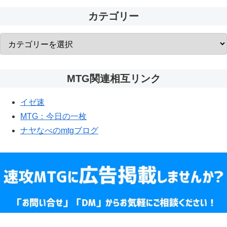
カテゴリー
MTG関連相互リンク
イゼ速
MTG：今日の一枚
ナヤなべのmtgブログ