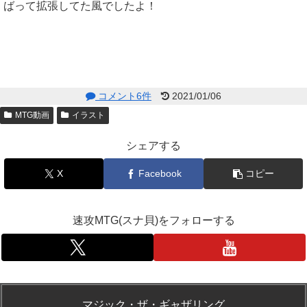
ばって拡張してた風でしたよ！
コメント6件
2021/01/06
MTG動画
イラスト
シェアする
X
Facebook
コピー
速攻MTG(スナ貝)をフォローする
マジック・ザ・ギャザリング