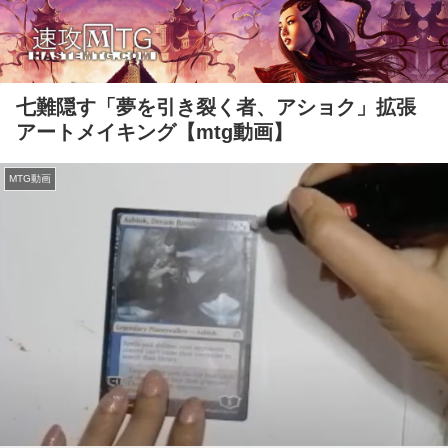
七難隠す「夢を引き裂く者、アショク」拡張
アートメイキング【mtg動画】
MTG動画