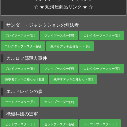
☆ ★ 駿河屋商品リンク ★ ☆
サンダー・ジャンクションの無法者
プレイブースター[日]
プレイブースター[英]
コレクターブースター[日]
コレクターブースター[英]
統率者デッキ全種セット[英]
カルロフ邸殺人事件
プレイブースター[日]
プレイブースター[英]
コレクターブースター[英]
統率者デッキ全種セット[日]
統率者デッキ全種セット[英]
エルドレインの森
セットブースター[日]
セットブースター[英]
機械兵団の進軍
セットブースター[日]
セットブースター[英]
ドラフトブースター[日]