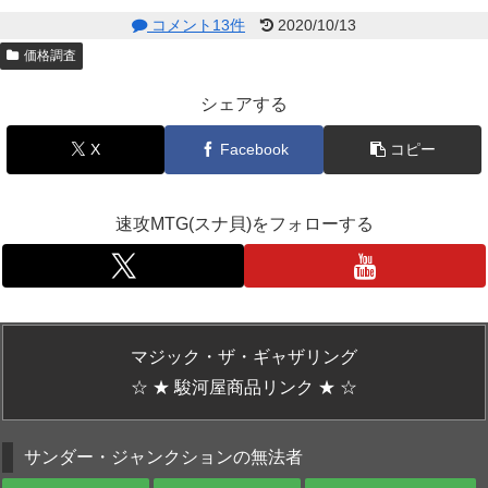
コメント13件
2020/10/13
価格調査
シェアする
X
Facebook
コピー
速攻MTG(スナ貝)をフォローする
マジック・ザ・ギャザリング
☆ ★ 駿河屋商品リンク ★ ☆
サンダー・ジャンクションの無法者