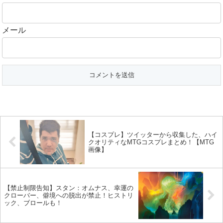
メール
【コスプレ】ツイッターから収集した、ハイ
クオリティなMTGコスプレまとめ！【MTG
画像】
【禁止制限告知】スタン：オムナス、幸運の
クローバー、僻境への脱出が禁止！ヒストリ
ック、ブロールも！