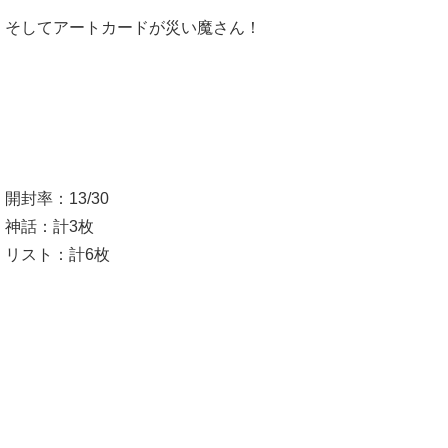
そしてアートカードが災い魔さん！
開封率：13/30
神話：計3枚
リスト：計6枚