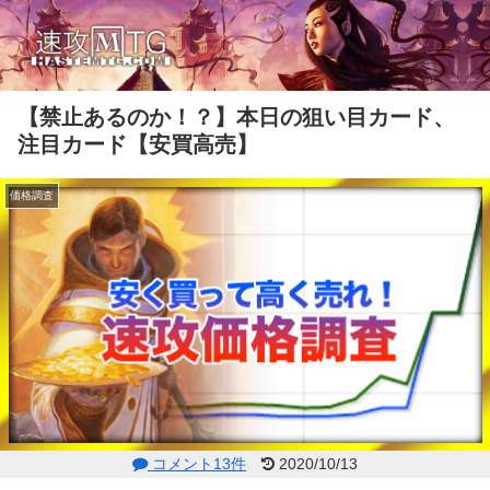
【禁止あるのか！？】本日の狙い目カード、
注目カード【安買高売】
価格調査
コメント13件
2020/10/13