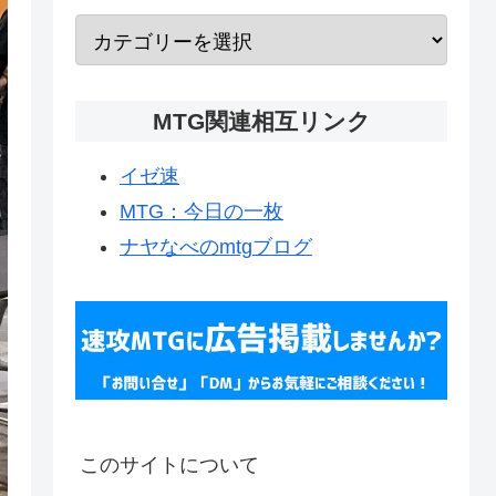
MTG関連相互リンク
イゼ速
MTG：今日の一枚
ナヤなべのmtgブログ
このサイトについて