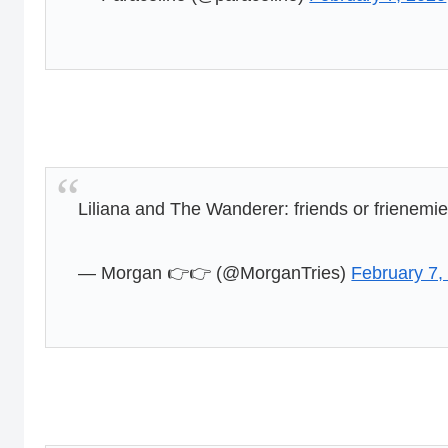
Liliana and The Wanderer: friends or frienemi
— Morgan 👉👉 (@MorganTries)
February 7,