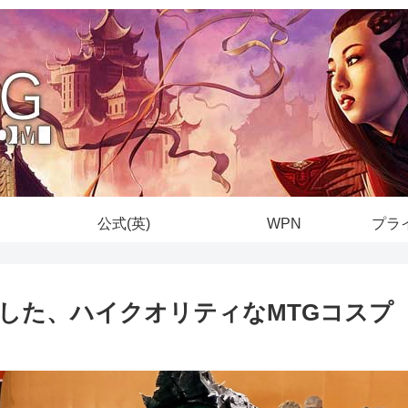
公式(英)
WPN
プラ
した、ハイクオリティなMTGコスプ