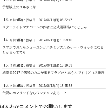
予想以上のユルさに草
名前:
匿名
:
投稿日：2017/06/11(日) 05:22:47
スターライトマナバーンの作者に公式漫画描いてほしみ
名前:
匿名
:
投稿日：2017/06/11(日) 10:59:40
スマホで見たらシューユンがハチミツのためゲートウォッチになる
とか言ってて草
名前:
匿名
:
投稿日：2017/06/11(日) 15:19:33
統率者2017で伝説のカニが出るフラグだと思うんですけど（名推理
名前:
匿名
:
投稿日：2017/06/12(月) 18:45:38
伝説のホマリッドならワンチャンある…？
ほんわかコメントでお願いします