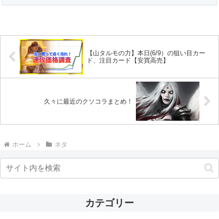
【山タルモの力】本日(6/9）の狙い目カー
ド、注目カード【安買高売】
久々に最近のクソコラまとめ！
ホーム
ネタ
カテゴリー