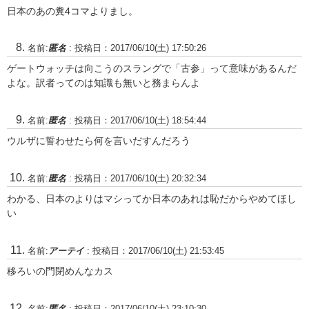
日本のあの糞4コマよりまし。
名前:
匿名
:
投稿日：2017/06/10(土) 17:50:26
ゲートウォッチは向こうのスラングで「古参」って意味があるんだ
よな。訳者ってのは知識も無いと務まらんよ
名前:
匿名
:
投稿日：2017/06/10(土) 18:54:44
ウルザに誓わせたら何を言いだすんだろう
名前:
匿名
:
投稿日：2017/06/10(土) 20:32:34
わかる、日本のよりはマシってか日本のあれは恥だからやめてほし
い
名前:
アーテイ
:
投稿日：2017/06/10(土) 21:53:45
移ろいの門閉めんなカス
名前:
匿名
:
投稿日：2017/06/10(土) 23:10:30