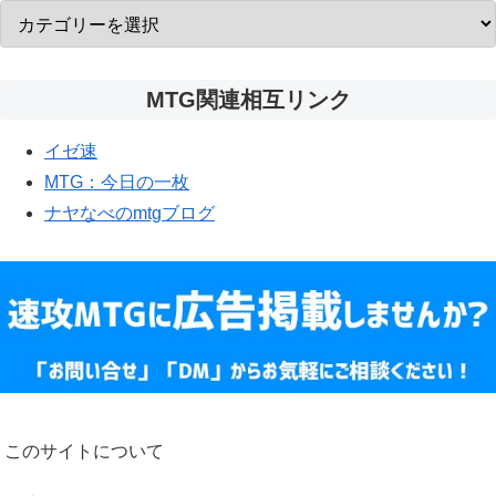
MTG関連相互リンク
イゼ速
MTG：今日の一枚
ナヤなべのmtgブログ
このサイトについて