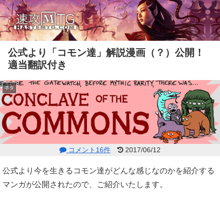
公式より「コモン達」解説漫画（？）公開！
適当翻訳付き
ネタ
コメント16件
2017/06/12
公式より今を生きるコモン達がどんな感じなのかを紹介する
マンガが公開されたので、ご紹介いたします。