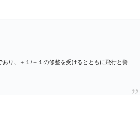
であり、＋１/＋１の修整を受けるとともに飛行と警