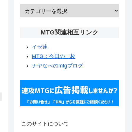
MTG関連相互リンク
イゼ速
MTG：今日の一枚
ナヤなべのmtgブログ
このサイトについて