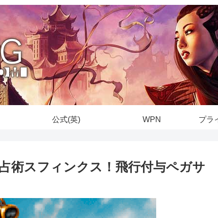
公式(英)
WPN
プラ
占術スフィンクス！飛行付与ペガサ