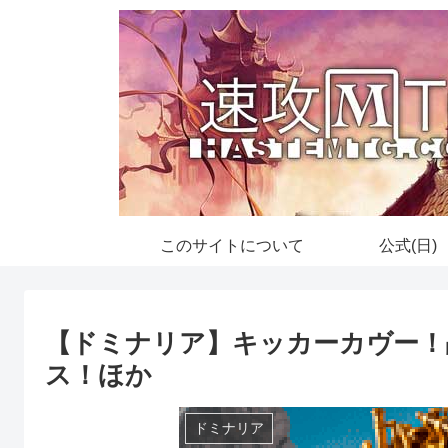
このサイトについて
公式(日)
【ドミナリア】キッカーカヴー！
ス！ほか
ドミナリア