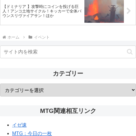
【ドミナリア 】攻撃時にコインを投げる巨
人！アンコ土地サイクル！キッカーで全体バ
ウンスリヴァイアサン！ほか
ホーム
イベント
カテゴリー
MTG関連相互リンク
イゼ速
MTG：今日の一枚