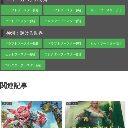
ドラフトブースター[日]
ドラフトブースター[英]
セットブースター[日]
セットブースター[英]
コレクターブースター[日]
神河：輝ける世界
ドラフトブースター[日]
ドラフトブースター[英]
セットブースター[日]
セットブースター[英]
コレクターブースター[日]
コレクターブースター[英]
関連記事
スタン
イベント