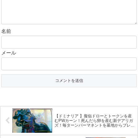
名前
メール
【ドミナリア 】擬似ドローとトークンを産
むPWカーン！死んだら卵を産む新デアリガ
ズ！毎ターンパーマネントを墓地からプレイ
できるムルドローサ！