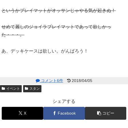
というかプレイマットがオッサンじゃやる気が起きぬ！
せめて麗しのジョイラプレイマットであって欲しかっ
た・・・。
あ、デッキケースは欲しい。がんばろう！
コメント6件
2018/04/05
イベント
スタン
シェアする
X
Facebook
コピー