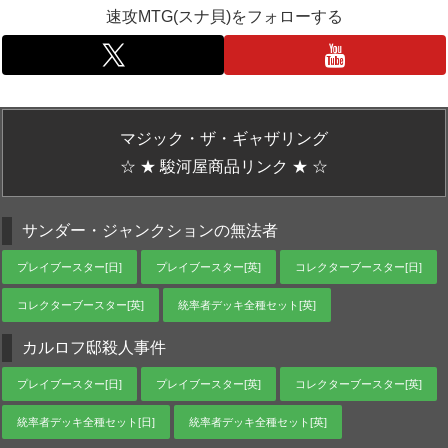
速攻MTG(スナ貝)をフォローする
マジック・ザ・ギャザリング
☆ ★ 駿河屋商品リンク ★ ☆
サンダー・ジャンクションの無法者
プレイブースター[日]
プレイブースター[英]
コレクターブースター[日]
コレクターブースター[英]
統率者デッキ全種セット[英]
カルロフ邸殺人事件
プレイブースター[日]
プレイブースター[英]
コレクターブースター[英]
統率者デッキ全種セット[日]
統率者デッキ全種セット[英]