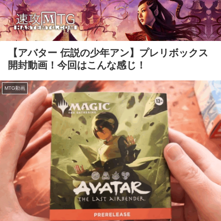
【アバター 伝説の少年アン】プレリボックス
開封動画！今回はこんな感じ！
MTG動画