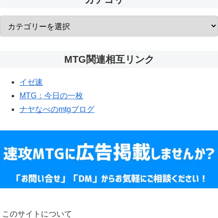
MTG関連相互リンク
イゼ速
MTG：今日の一枚
ナヤなべのmtgブログ
このサイトについて