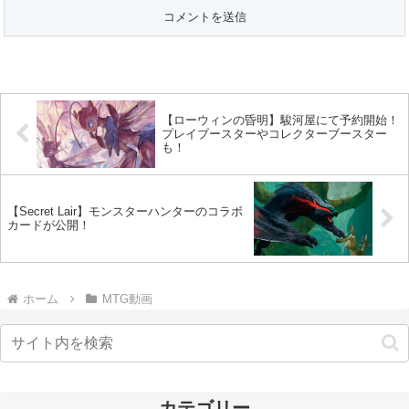
【ローウィンの昏明】駿河屋にて予約開始！
プレイブースターやコレクターブースター
も！
【Secret Lair】モンスターハンターのコラボ
カードが公開！
ホーム
MTG動画
カテゴリー