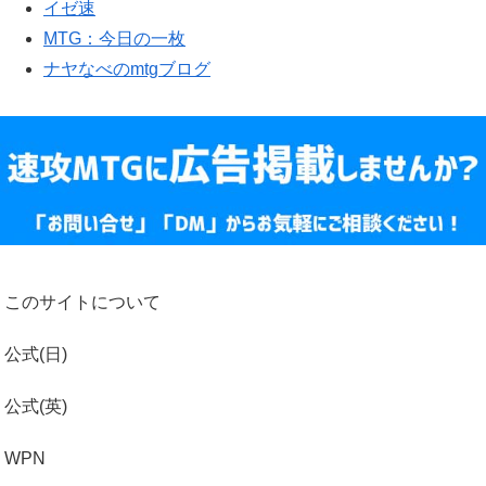
イゼ速
MTG：今日の一枚
ナヤなべのmtgブログ
このサイトについて
公式(日)
公式(英)
WPN