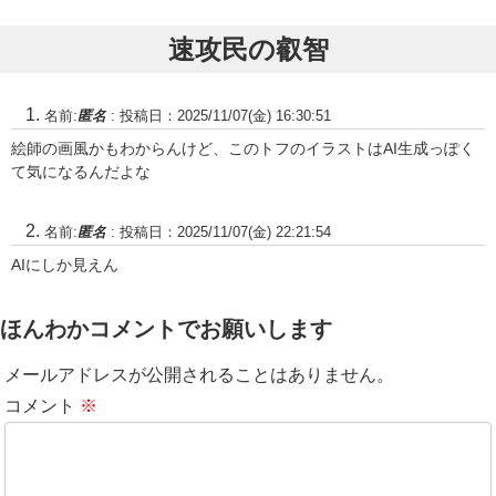
ジョーク・セットである。発売は英
語版のみ
速攻民の叡智
名前:
匿名
:
投稿日：2025/11/07(金) 16:30:51
絵師の画風かもわからんけど、このトフのイラストはAI生成っぽく
て気になるんだよな
名前:
匿名
:
投稿日：2025/11/07(金) 22:21:54
AIにしか見えん
ほんわかコメントでお願いします
メールアドレスが公開されることはありません。
コメント
※