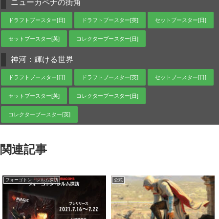
ニューカペナの街角
ドラフトブースター[日]
ドラフトブースター[英]
セットブースター[日]
セットブースター[英]
コレクターブースター[日]
神河：輝ける世界
ドラフトブースター[日]
ドラフトブースター[英]
セットブースター[日]
セットブースター[英]
コレクターブースター[日]
コレクターブースター[英]
関連記事
フォーゴトン・レルム探訪
公式