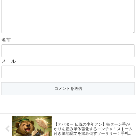
名前
メール
【アバター 伝説の少年アン】毎ターン手が
かりを産み単体強化するエンチャ！ストーム
付き墓地呪文を踏み倒すソーサリー！手札を