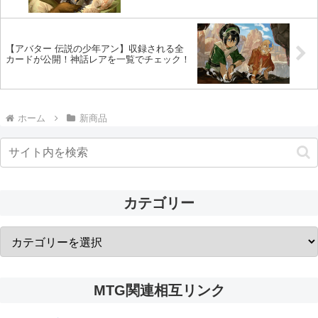
整える土地！ほか
【アバター 伝説の少年アン】収録される全
カードが公開！神話レアを一覧でチェック！
ホーム
新商品
カテゴリー
MTG関連相互リンク