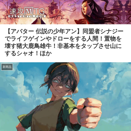
【アバター 伝説の少年アン】同盟者シナジー
でライフゲインやドローをする人間！置物を
壊す猪大鹿鳥雄牛！非基本をタップさせ山に
するシャオ！ほか
新商品