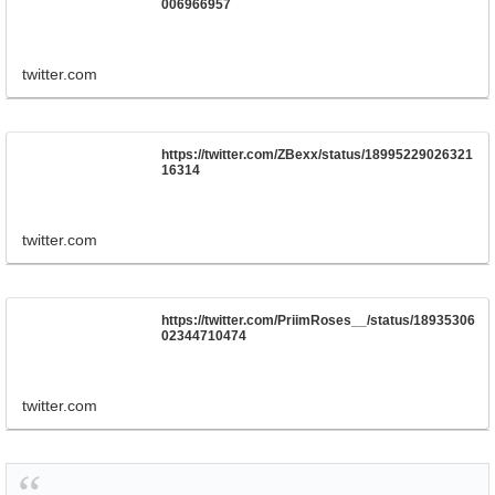
006966957
twitter.com
https://twitter.com/ZBexx/status/18995229026321
16314
twitter.com
https://twitter.com/PriimRoses__/status/18935306
02344710474
twitter.com