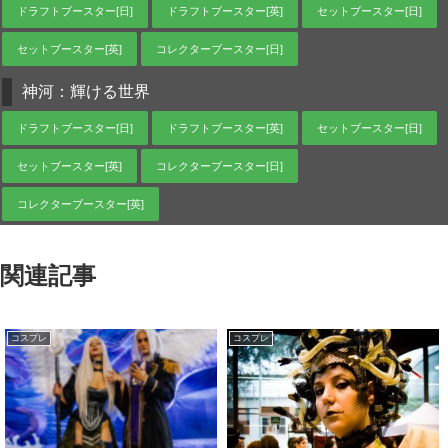
ドラフトブースター[日]
ドラフトブースター[英]
セットブースター[日]
セットブースター[英]
コレクターブースター[日]
神河：輝ける世界
ドラフトブースター[日]
ドラフトブースター[英]
セットブースター[日]
セットブースター[英]
コレクターブースター[日]
コレクターブースター[英]
関連記事
コスプレ
コスプレ