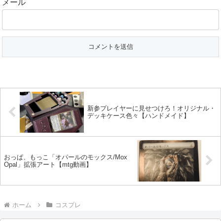
メール
新参プレイヤーに見せつけろ！オリジナル・
デッキケース色々【ハンドメイド】
おっぱ、もっこ「オパールのモックス/Mox
Opal」拡張アート【mtg動画】
ホーム
コスプレ