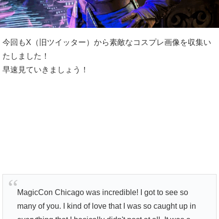
今回もX（旧ツイッター）から素敵なコスプレ画像を収集い
たしました！
早速見ていきましょう！
MagicCon Chicago was incredible! I got to see so
many of you. I kind of love that I was so caught up in