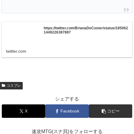
https://twitter.com/BrianaDeCoster/status/185062
1449226387887
twitter.com
コスプレ
シェアする
X
Facebook
コピー
速攻MTG(スナ貝)をフォローする