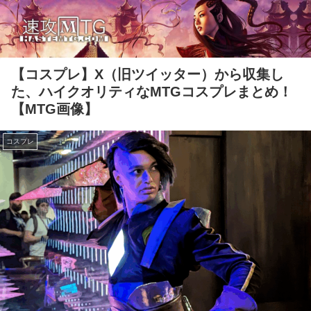
【コスプレ】X（旧ツイッター）から収集し
た、ハイクオリティなMTGコスプレまとめ！
【MTG画像】
コスプレ