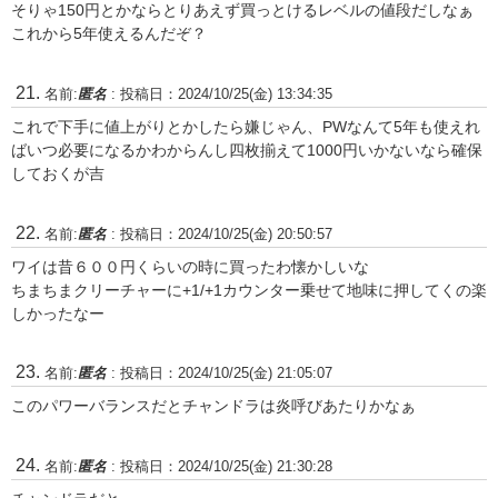
そりゃ150円とかならとりあえず買っとけるレベルの値段だしなぁ
これから5年使えるんだぞ？
名前:
匿名
:
投稿日：2024/10/25(金) 13:34:35
これで下手に値上がりとかしたら嫌じゃん、PWなんて5年も使えれ
ばいつ必要になるかわからんし四枚揃えて1000円いかないなら確保
しておくが吉
名前:
匿名
:
投稿日：2024/10/25(金) 20:50:57
ワイは昔６００円くらいの時に買ったわ懐かしいな
ちまちまクリーチャーに+1/+1カウンター乗せて地味に押してくの楽
しかったなー
名前:
匿名
:
投稿日：2024/10/25(金) 21:05:07
このパワーバランスだとチャンドラは炎呼びあたりかなぁ
名前:
匿名
:
投稿日：2024/10/25(金) 21:30:28