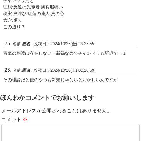
チャンドラだと
理想:反逆の先導者 勝負服纏い
現実:炎呼び 紅蓮の達人 炎の心
大穴:炬火
この辺り？
名前:
匿名
:
投稿日：2024/10/25(金) 23:25:55
青単の魁渡は存在しない＝新録なのでチャンドラも新規でしょ
名前:
匿名
:
投稿日：2024/10/26(土) 01:28:59
その理論だと他のやつも新規じゃないとおかしいんですが
ほんわかコメントでお願いします
メールアドレスが公開されることはありません。
コメント
※