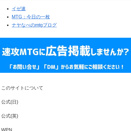
イゼ速
MTG：今日の一枚
ナヤなべのmtgブログ
このサイトについて
公式(日)
公式(英)
WPN