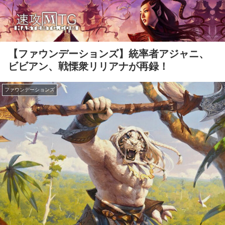
【ファウンデーションズ】統率者アジャニ、
ビビアン、戦慄衆リリアナが再録！
ファウンデーションズ