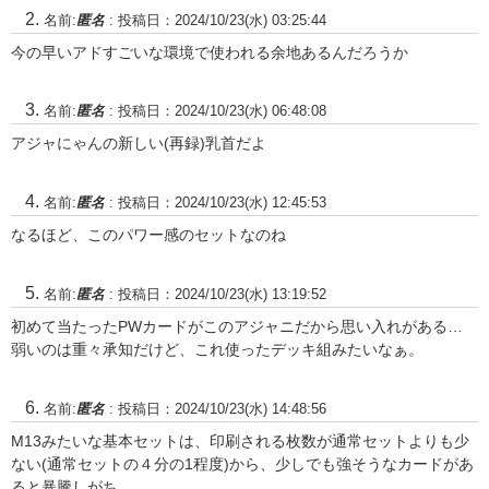
名前:
匿名
:
投稿日：2024/10/23(水) 03:25:44
今の早いアドすごいな環境で使われる余地あるんだろうか
名前:
匿名
:
投稿日：2024/10/23(水) 06:48:08
アジャにゃんの新しい(再録)乳首だよ
名前:
匿名
:
投稿日：2024/10/23(水) 12:45:53
なるほど、このパワー感のセットなのね
名前:
匿名
:
投稿日：2024/10/23(水) 13:19:52
初めて当たったPWカードがこのアジャニだから思い入れがある…
弱いのは重々承知だけど、これ使ったデッキ組みたいなぁ。
名前:
匿名
:
投稿日：2024/10/23(水) 14:48:56
M13みたいな基本セットは、印刷される枚数が通常セットよりも少
ない(通常セットの４分の1程度)から、少しでも強そうなカードがあ
ると暴騰しがち