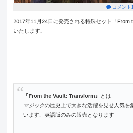
コメント1
2017年11月24日に発売される特殊セット「From th
いたします。
『From the Vault: Transform』
とは
マジック
の歴史上で大きな活躍を見せ人気を集
います。英語版のみの販売となります