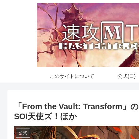
このサイトについて
公式(日)
「From the Vault: Tran
SOI天使ズ！ほか
公式