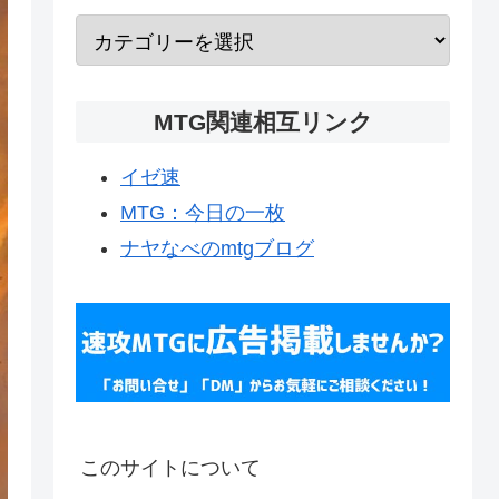
MTG関連相互リンク
イゼ速
MTG：今日の一枚
ナヤなべのmtgブログ
このサイトについて