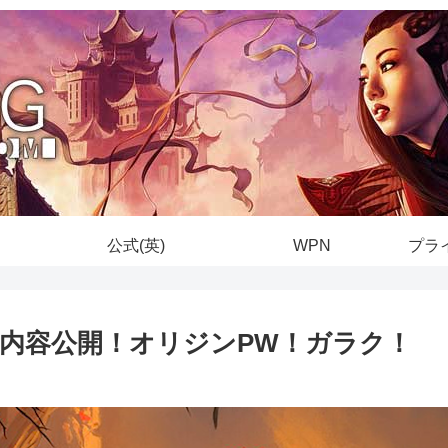
公式(英)
WPN
プラ
sform」の内容公開！オリジンPW！ガラク！