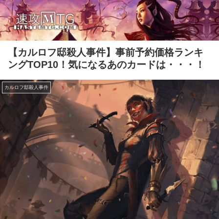
【カルロフ邸殺人事件】事前予約価格ランキ
ングTOP10！気になるあのカードは・・・！
カルロフ邸殺人事件