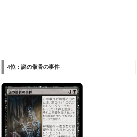
4位：謎の骸骨の事件