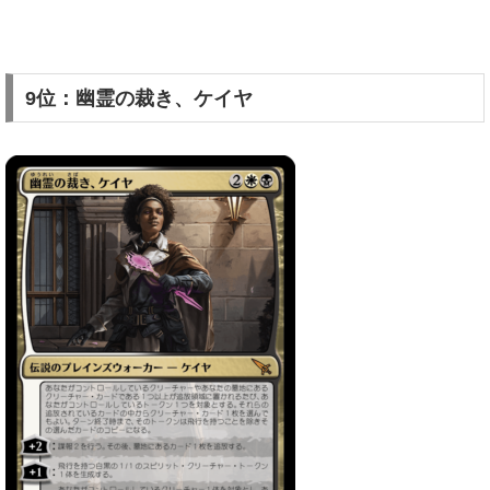
9位：幽霊の裁き、ケイヤ