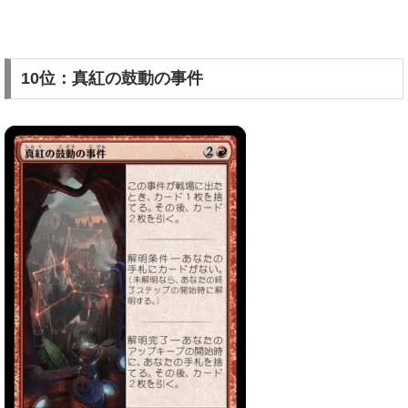
10位：真紅の鼓動の事件