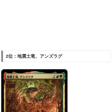
2位：地震土竜、アンズラグ