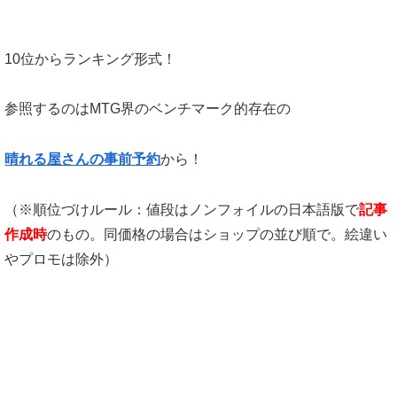
10位からランキング形式！
参照するのはMTG界のベンチマーク的存在の
晴れる屋さんの事前予約
から！
（※順位づけルール：値段はノンフォイルの日本語版で
記事
作成時
のもの。同価格の場合はショップの並び順で。絵違い
やプロモは除外）