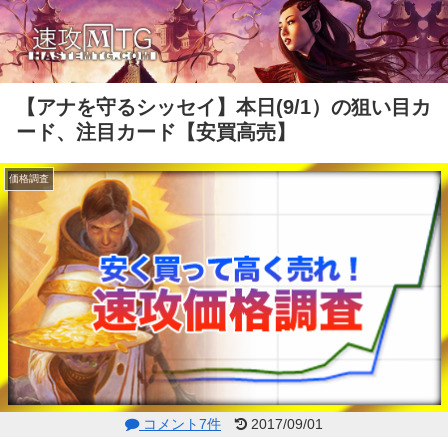
【アナを守るシッセイ】本日(9/1）の狙い目カ
ード、注目カード【安買高売】
価格調査
コメント7件
2017/09/01