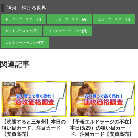
神河：輝ける世界
ドラフトブースター[日]
ドラフトブースター[英]
セットブースター[日]
セットブースター[英]
コレクターブースター[日]
コレクターブースター[英]
関連記事
価格調査
ニュース
【沸騰すると三角州】本日の
【予報エルドラージの不在】
狙い目カード、注目カード
本日(5/29）の狙い目カー
【安買高売】
ド、注目カード【安買高売】