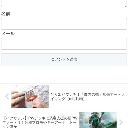
名前
メール
ひり出せマナを！「魔力の櫃」拡張アートメ
イキング【mtg動画】
【イクサラン】PWデッキに恐竜支援の新PW
ファートリ！各種プロモやキーアート、トー
クンほか！