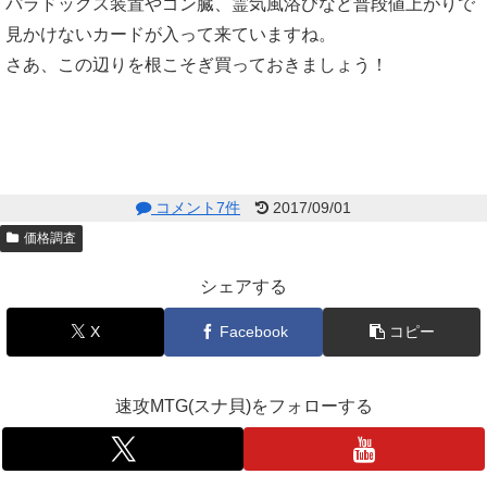
パラドックス装置やゴン臓、霊気風浴びなど普段値上がりで
見かけないカードが入って来ていますね。
さあ、この辺りを根こそぎ買っておきましょう！
コメント7件
2017/09/01
価格調査
シェアする
X
Facebook
コピー
速攻MTG(スナ貝)をフォローする