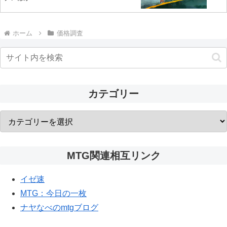
ホーム
価格調査
カテゴリー
MTG関連相互リンク
イゼ速
MTG：今日の一枚
ナヤなべのmtgブログ