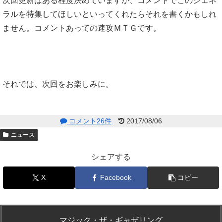
次回更新はある程度決めていますが、コメントでこのジェネ
ラルを特集してほしいといってくれたらそれを書くかもしれ
ません。コメントあっての速攻ＭＴＧです。
それでは、次回をお楽しみに。
コメント26件
2017/08/06
ニュース
シェアする
X
Facebook
コピー
マジック・ザ・ギャザリング