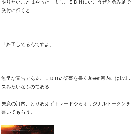
やりたいことはやった。よし、ＥＤＨにいこうぜと勇み足で
受付に行くと
「終了してるんですよ」
無常な宣告である。ＥＤＨの記事を書くJoven河内にはLv1デ
スみたいなものである。
失意の河内、とりあえずトレードやらオリジナルトークンを
書いてもらう。