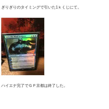
ぎりぎりのタイミングで引いた1ｋくじにて。
ハイエナ完了でＧＰ京都は終了した。