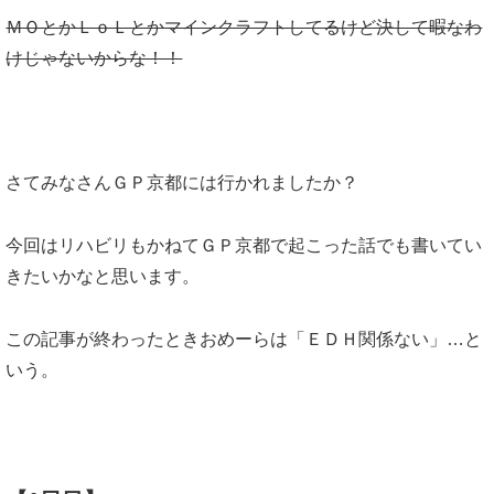
ＭＯとかＬｏＬとかマインクラフトしてるけど決して暇なわ
けじゃないからな！！
さてみなさんＧＰ京都には行かれましたか？
今回はリハビリもかねてＧＰ京都で起こった話でも書いてい
きたいかなと思います。
この記事が終わったときおめーらは「ＥＤＨ関係ない」…と
いう。