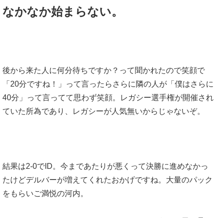
なかなか始まらない。
後から来た人に何分待ちですか？って聞かれたので笑顔で
「20分ですね！」って言ったらさらに隣の人が「僕はさらに
40分」って言ってて思わず笑顔。レガシー選手権が開催され
ていた所為であり、レガシーが人気無いからじゃないぞ。
結果は2-0でID。今まであたりが悪くって決勝に進めなかっ
たけどデルバーが増えてくれたおかげですね。大量のパック
をもらいご満悦の河内。