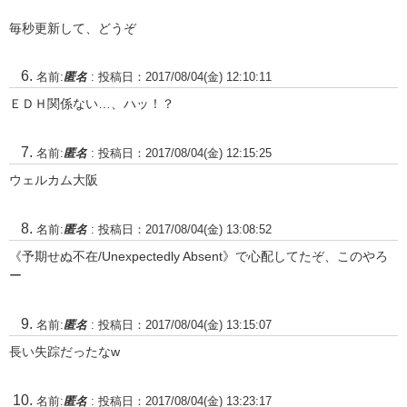
毎秒更新して、どうぞ
名前:
匿名
:
投稿日：2017/08/04(金) 12:10:11
ＥＤＨ関係ない…、ハッ！？
名前:
匿名
:
投稿日：2017/08/04(金) 12:15:25
ウェルカム大阪
名前:
匿名
:
投稿日：2017/08/04(金) 13:08:52
《予期せぬ不在/Unexpectedly Absent》で心配してたぞ、このやろ
ー
名前:
匿名
:
投稿日：2017/08/04(金) 13:15:07
長い失踪だったなw
名前:
匿名
:
投稿日：2017/08/04(金) 13:23:17