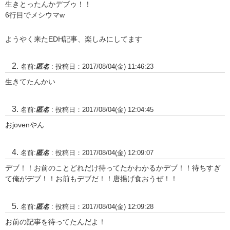
生きとったんかデブゥ！！
6行目でメシウマw
ようやく来たEDH記事、楽しみにしてます
名前:
匿名
:
投稿日：2017/08/04(金) 11:46:23
生きてたんかい
名前:
匿名
:
投稿日：2017/08/04(金) 12:04:45
おjovenやん
名前:
匿名
:
投稿日：2017/08/04(金) 12:09:07
デブ！！お前のことどれだけ待ってたかわかるかデブ！！待ちすぎ
て俺がデブ！！お前もデブだ！！唐揚げ食おうぜ！！
名前:
匿名
:
投稿日：2017/08/04(金) 12:09:28
お前の記事を待ってたんだよ！