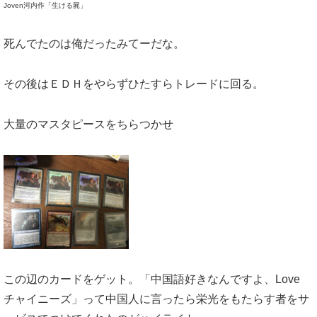
Joven河内作「生ける屍」
死んでたのは俺だったみてーだな。
その後はＥＤＨをやらずひたすらトレードに回る。
大量のマスタピースをちらつかせ
この辺のカードをゲット。「中国語好きなんですよ、Love
チャイニーズ」って中国人に言ったら栄光をもたらす者をサ