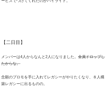
ービスでつけてくれたのがハイライト。
【二日目】
メンバーは4人からなんと2人になりました。
全員ドロップし
たからな。
念願のプロモを手に入れてレガシーがやりたくなり、８人構
築レガシーに出るものの。