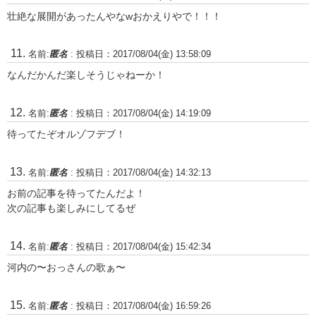
壮絶な展開があったんやなwおかえりやで！！！
名前:
匿名
:
投稿日：2017/08/04(金) 13:58:09
なんだかんだ楽しそうじゃねーか！
名前:
匿名
:
投稿日：2017/08/04(金) 14:19:09
待ってたぞオルゾフデブ！
名前:
匿名
:
投稿日：2017/08/04(金) 14:32:13
お前の記事を待ってたんだよ！
次の記事も楽しみにしてるぜ
名前:
匿名
:
投稿日：2017/08/04(金) 15:42:34
河内の〜おっさんの歌ぁ〜
名前:
匿名
:
投稿日：2017/08/04(金) 16:59:26