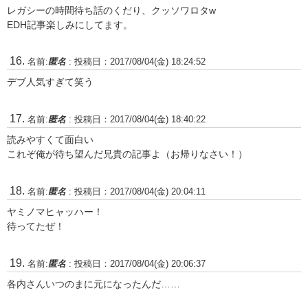
レガシーの時間待ち話のくだり、クッソワロタw
EDH記事楽しみにしてます。
名前:
匿名
:
投稿日：2017/08/04(金) 18:24:52
デブ人気すぎて笑う
名前:
匿名
:
投稿日：2017/08/04(金) 18:40:22
読みやすくて面白い
これぞ俺が待ち望んだ兄貴の記事よ（お帰りなさい！）
名前:
匿名
:
投稿日：2017/08/04(金) 20:04:11
ヤミノマヒャッハー！
待ってたぜ！
名前:
匿名
:
投稿日：2017/08/04(金) 20:06:37
各内さんいつのまに元になったんだ……