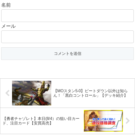
名前
メール
【MOスタン5-0】ビートダウン以外は知ら
ん！「黒白コントロール」【デッキ紹介】
【勇者チャゾレト】本日(8/4）の狙い目カー
ド、注目カード【安買高売】