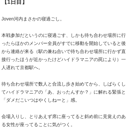
【1日目】
Joven河内まさかの寝過ごし。
本戦参加だというのに寝過ごす、しかも待ち合わせ場所に行
ったらほかのメンバー全員がすでに移動を開始していると後
から連絡が来る（駅の兼ね合いで待ち合わせ場所に行かず直
接行ったほうが近かったけどハイドラマニアの罠により）一
人遅れて京都駅へ。
待ち合わせ場所で数人と合流し歩き始めてから、しばらくし
てハイドラマニアの「あ、おったんすか？」に解れる緊張と
「ダメだこいつはやくしねーと」感。
会場入りし、とりあえず席に座ってると斜め前に見覚えのあ
る女性が座ってることに気がつく。