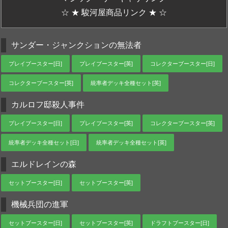
☆ ★ 駿河屋商品リンク ★ ☆
サンダー・ジャンクションの無法者
プレイブースター[日]
プレイブースター[英]
コレクターブースター[日]
コレクターブースター[英]
統率者デッキ全種セット[英]
カルロフ邸殺人事件
プレイブースター[日]
プレイブースター[英]
コレクターブースター[英]
統率者デッキ全種セット[日]
統率者デッキ全種セット[英]
エルドレインの森
セットブースター[日]
セットブースター[英]
機械兵団の進軍
セットブースター[日]
セットブースター[英]
ドラフトブースター[日]