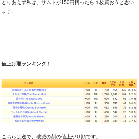
とりあえず私は、サムトが150円切ったら４枚買おうと思い
ます。
値上げ順ランキング！
こちらは逆で、破滅の刻の値上がり順です。