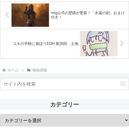
mtg公式の壁紙が更新！「永遠の刻」おまけ
付き！
ユキの手軽に遊ぼうEDH 第26回 土地
ホーム
価格調査
カテゴリー