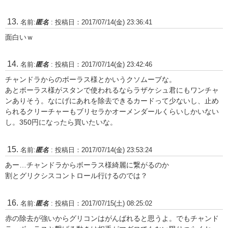
名前:
匿名
:
投稿日：2017/07/14(金) 23:36:41
面白いｗ
名前:
匿名
:
投稿日：2017/07/14(金) 23:42:46
チャンドラからのボーラス様とかいうクソムーブな。
あとボーラス様がスタンで使われるならラザケシュ君にもワンチャ
ンありそう。なにげにあれを除去できるカードって少ないし、止め
られるクリーチャーもブリセラかオーメンダールくらいしかいない
し。350円になったら買いたいな。
名前:
匿名
:
投稿日：2017/07/14(金) 23:53:24
あー…チャンドラからボーラス様綺麗に繋がるのか
割とグリクシスコントロール行けるのでは？
名前:
匿名
:
投稿日：2017/07/15(土) 08:25:02
赤の除去が強いからグリコンはがんばれると思うよ。でもチャンド