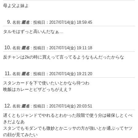
母よ父よ妹よ
名前:
匿名
:
投稿日：2017/07/14(金) 18:59:45
タルモはずっと高いんだなぁ…
名前:
匿名
:
投稿日：2017/07/14(金) 19:11:18
反チャンは2kの時に買えって言ってるようなもんだったからな
名前:
匿名
:
投稿日：2017/07/14(金) 19:21:20
スタンカードを下で使いたいとかなら待つわ
晩飯はカレーとピザどっちがええ？
名前:
匿名
:
投稿日：2017/07/14(金) 20:03:51
遅くともジャンドでやれるとわかった段階で使う分は確保しとくべ
きだよなあ
スタンでもモダンでも微妙とかニッサの方が強いとか通ぶってヤツ
の顔が見てみたい