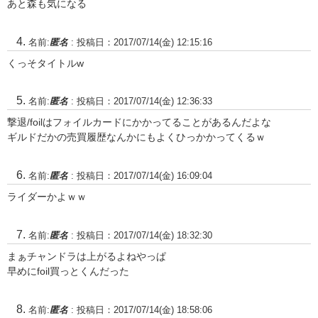
あと森も気になる
名前:
匿名
:
投稿日：2017/07/14(金) 12:15:16
くっそタイトルw
名前:
匿名
:
投稿日：2017/07/14(金) 12:36:33
撃退/foilはフォイルカードにかかってることがあるんだよな
ギルドだかの売買履歴なんかにもよくひっかかってくるｗ
名前:
匿名
:
投稿日：2017/07/14(金) 16:09:04
ライダーかよｗｗ
名前:
匿名
:
投稿日：2017/07/14(金) 18:32:30
まぁチャンドラは上がるよねやっぱ
早めにfoil買っとくんだった
名前:
匿名
:
投稿日：2017/07/14(金) 18:58:06