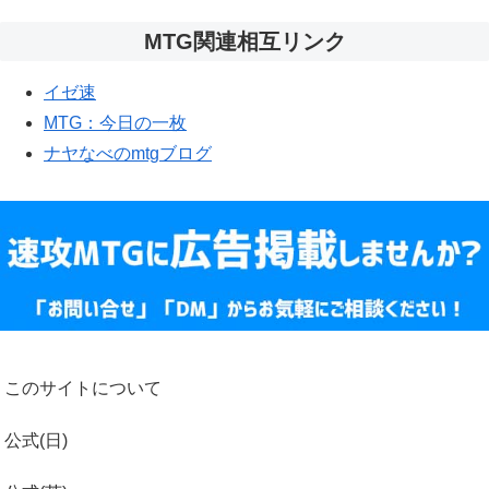
MTG関連相互リンク
イゼ速
MTG：今日の一枚
ナヤなべのmtgブログ
このサイトについて
公式(日)