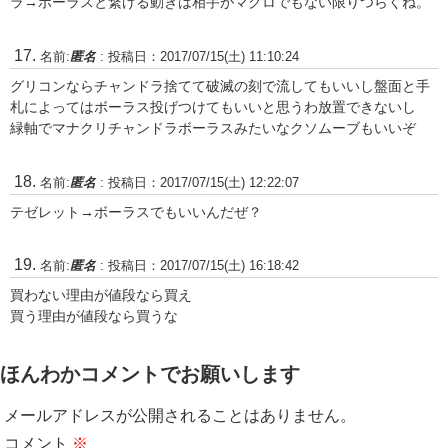
ラ→ボーラスと繋げる動きは相手がマグロでもない限りつらくね。
名前:
匿名
:
投稿日：2017/07/15(土) 11:10:24
グリコンならチャンドラ捨てて破滅の刻で流してもいいし盤面と手
札によってはボーラス投げつけてもいいと思うわ放置できないし
緑軸でマナクリチャンドラボーラスみたいなクソムーブもいいぞ
名前:
匿名
:
投稿日：2017/07/15(土) 12:22:07
テゼレット→ボーラスでもいいんだぜ？
名前:
匿名
:
投稿日：2017/07/15(土) 16:18:42
買わない理由が値段なら買え
買う理由が値段なら買うな
ほんわかコメントでお願いします
メールアドレスが公開されることはありません。
コメント
※