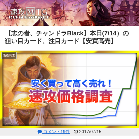
【志の者、チャンドラBlack】本日(7/14）の
狙い目カード、注目カード【安買高売】
価格調査
コメント19件
2017/07/15