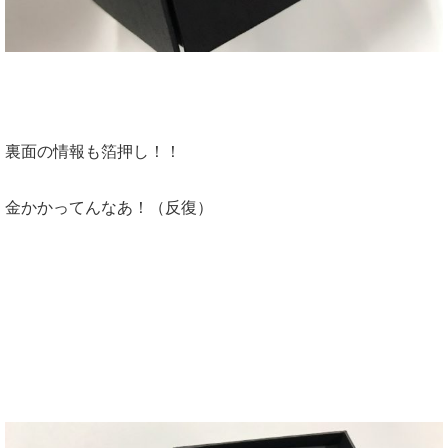
裏面の情報も箔押し！！
金かかってんなあ！（反復）