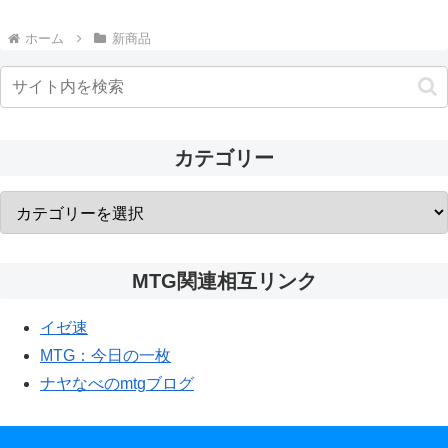
ホーム
新商品
カテゴリー
MTG関連相互リンク
イゼ速
MTG：今日の一枚
ナヤなべのmtgブログ