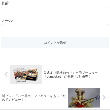
名前
メール
公式より新機軸のリミテ用ブースター
「Jumpstart」が発表！7月発売！
誕プレに「八ツ尾半」フィギュアをもらった
のでレビュー！！