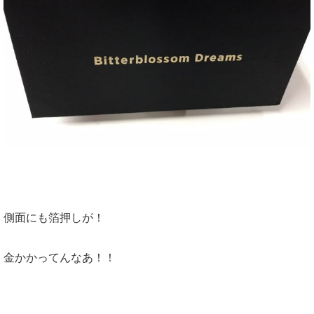
側面にも箔押しが！
金かかってんなあ！！