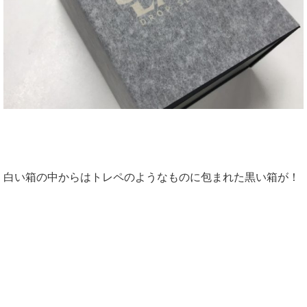
白い箱の中からはトレペのようなものに包まれた黒い箱が！