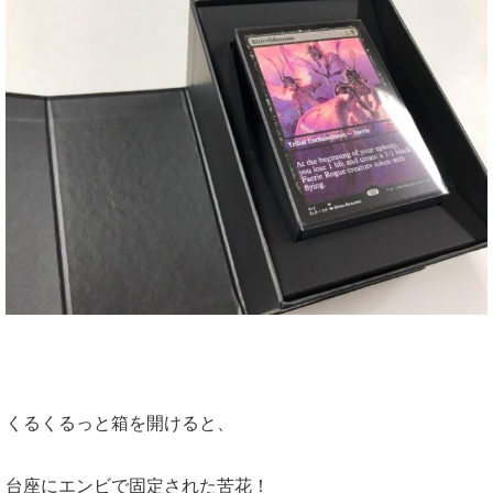
くるくるっと箱を開けると、
台座にエンビで固定された苦花！