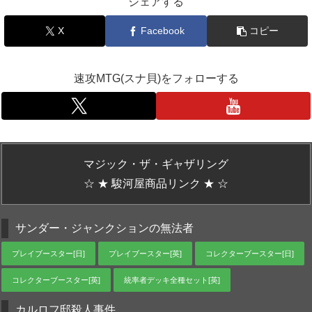
シェアする
X
Facebook
コピー
速攻MTG(スナ貝)をフォローする
マジック・ザ・ギャザリング
☆ ★ 駿河屋商品リンク ★ ☆
サンダー・ジャンクションの無法者
プレイブースター[日]
プレイブースター[英]
コレクターブースター[日]
コレクターブースター[英]
統率者デッキ全種セット[英]
カルロフ邸殺人事件