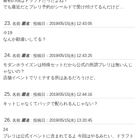
最初の頃はドラフトだったよね？
でも最近だとプレリ予約がシールドで受け付けてるんだけど…
名前:
匿名
:
投稿日：2019/05/15(水) 12:43:05
※19
なんか勘違いしてる？
名前:
匿名
:
投稿日：2019/05/15(水) 12:43:25
モダンホライズンは特殊セットだから公式の所謂プレリは無いんじ
ゃないの？
店舗イベントでリミテする所はあるだろうけど。
名前:
匿名
:
投稿日：2019/05/15(水) 12:44:16
キットじゃなくてパックで配られるんじゃない？
名前:
匿名
:
投稿日：2019/05/15(水) 13:20:45
24
プレリは公式イベントに含まれてるよ 今回はやるみたい、ドラフト