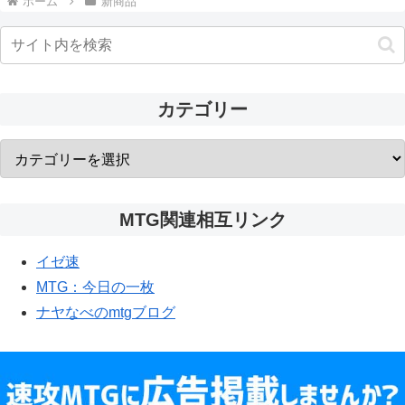
ホーム
新商品
カテゴリー
MTG関連相互リンク
イゼ速
MTG：今日の一枚
ナヤなべのmtgブログ