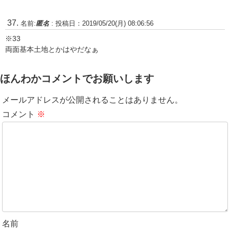
名前:
匿名
:
投稿日：2019/05/20(月) 08:06:56
※33
両面基本土地とかはやだなぁ
ほんわかコメントでお願いします
メールアドレスが公開されることはありません。
コメント
※
名前