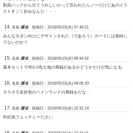
割高パックから出てうれしいかって言われたらノーだけどあのイラ
ストすごく好みなんだ・・・
名前:
匿名
:
投稿日：2019/05/15(水) 07:40:51
みんなモダン向けにデザインされた（であろう）カードには期待し
てないのか？
名前:
匿名
:
投稿日：2019/05/15(水) 08:44:02
基本セットで何か2色土地の再録があるかどうかだけが気になる。
名前:
匿名
:
投稿日：2019/05/15(水) 09:06:33
そろそろ友好色のペインランドの再録をだな…
名前:
匿名
:
投稿日：2019/05/15(水) 10:32:14
対抗色フェッチくーださい