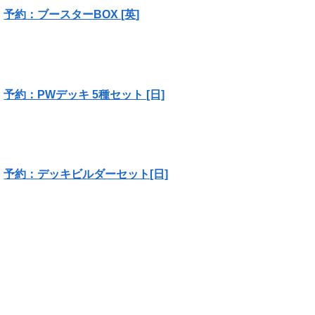
予約：ブースターBOX [英]
予約：PWデッキ 5種セット [日]
予約：デッキビルダーセット[日]