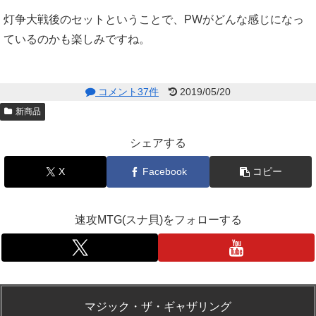
灯争大戦後のセットということで、PWがどんな感じになっ
ているのかも楽しみですね。
コメント37件
2019/05/20
新商品
シェアする
X
Facebook
コピー
速攻MTG(スナ貝)をフォローする
マジック・ザ・ギャザリング