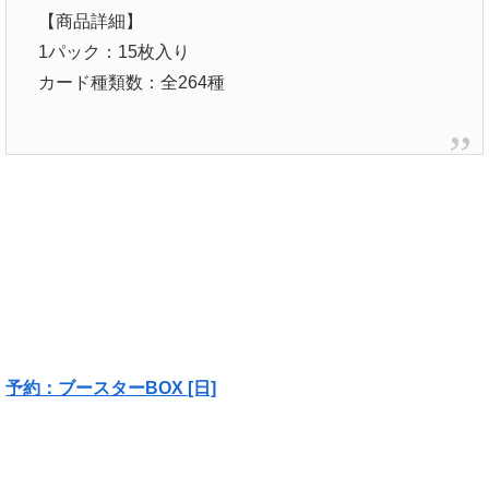
【商品詳細】
1パック：15枚入り
カード種類数：全264種
予約：ブースターBOX [日]