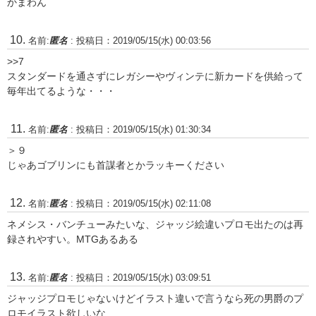
かまわん
名前:
匿名
:
投稿日：2019/05/15(水) 00:03:56
>>7
スタンダードを通さずにレガシーやヴィンテに新カードを供給って
毎年出てるような・・・
名前:
匿名
:
投稿日：2019/05/15(水) 01:30:34
＞９
じゃあゴブリンにも首謀者とかラッキーください
名前:
匿名
:
投稿日：2019/05/15(水) 02:11:08
ネメシス・バンチューみたいな、ジャッジ絵違いプロモ出たのは再
録されやすい。MTGあるある
名前:
匿名
:
投稿日：2019/05/15(水) 03:09:51
ジャッジプロモじゃないけどイラスト違いで言うなら死の男爵のプ
ロモイラスト欲しいな