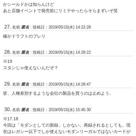
かシールドかは知らんけど
あと店舗イベントで発売前にリミテやったらそらまずいぞ笑
名前:
匿名
:
投稿日：2019/05/15(水) 14:22:28
確かドラフトのプレリ
名前:
匿名
:
投稿日：2019/05/15(水) 14:28:22
※19
スタンじゃ使えないんだぞ？
名前:
匿名
:
投稿日：2019/05/15(水) 14:28:47
皆、人種差別するような会社の製品を買うのは止めよう。
名前:
匿名
:
投稿日：2019/05/15(水) 15:45:30
※17.18.
今回は「モダンとしての新録」しかない。再録されるとしても、現
在はレガシー以下でしか使えないモダンリーガルではないカードが