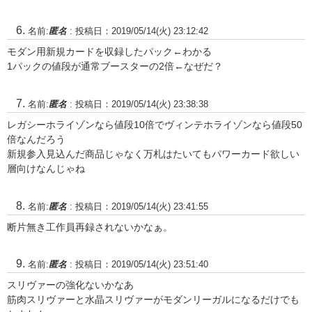
名前:
匿名
:
投稿日：2019/05/14(火) 23:12:42
モダン用新規カードを収録したパック←わかる
1パックの値段が通常ブースターの2倍←なぜだ？
名前:
匿名
:
投稿日：2019/05/14(火) 23:38:38
レガシーホライゾンなら値段10倍でヴィンテホライゾンなら値段50
倍なんだろう
新規参入見込んだ商品じゃなく万札はたいてもパワーカード欲しい
層向けなんじゃね
名前:
匿名
:
投稿日：2019/05/14(火) 23:41:55
断片無き工作員再録されないかなぁ。
名前:
匿名
:
投稿日：2019/05/14(火) 23:51:40
スリヴァーの強化ないかなあ
筋肉スリヴァーと水晶スリヴァーがモダンリーガルになるだけでも