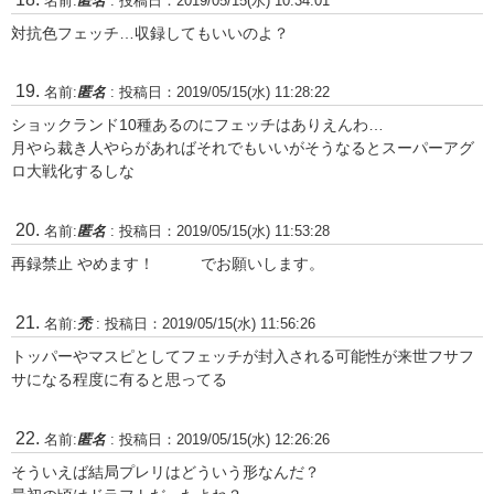
名前:
匿名
:
投稿日：2019/05/15(水) 10:34:01
対抗色フェッチ…収録してもいいのよ？
名前:
匿名
:
投稿日：2019/05/15(水) 11:28:22
ショックランド10種あるのにフェッチはありえんわ…
月やら裁き人やらがあればそれでもいいがそうなるとスーパーアグ
ロ大戦化するしな
名前:
匿名
:
投稿日：2019/05/15(水) 11:53:28
再録禁止 やめます！ でお願いします。
名前:
禿
:
投稿日：2019/05/15(水) 11:56:26
トッパーやマスピとしてフェッチが封入される可能性が来世フサフ
サになる程度に有ると思ってる
名前:
匿名
:
投稿日：2019/05/15(水) 12:26:26
そういえば結局プレリはどういう形なんだ？