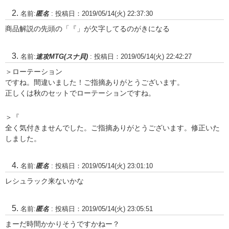
名前:
匿名
:
投稿日：2019/05/14(火) 22:37:30
商品解説の先頭の「『」が欠字してるのがきになる
名前:
速攻MTG(スナ貝)
:
投稿日：2019/05/14(火) 22:42:27
＞ローテーション
ですね。間違いました！ご指摘ありがとうございます。
正しくは秋のセットでローテーションですね。
＞『
全く気付きませんでした。ご指摘ありがとうございます。修正いた
しました。
名前:
匿名
:
投稿日：2019/05/14(火) 23:01:10
レシュラック来ないかな
名前:
匿名
:
投稿日：2019/05/14(火) 23:05:51
まーだ時間かかりそうですかねー？