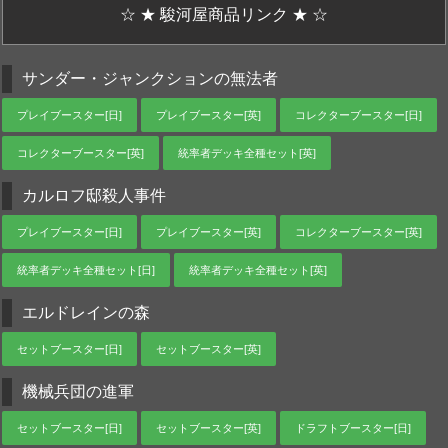
☆ ★ 駿河屋商品リンク ★ ☆
サンダー・ジャンクションの無法者
プレイブースター[日]
プレイブースター[英]
コレクターブースター[日]
コレクターブースター[英]
統率者デッキ全種セット[英]
カルロフ邸殺人事件
プレイブースター[日]
プレイブースター[英]
コレクターブースター[英]
統率者デッキ全種セット[日]
統率者デッキ全種セット[英]
エルドレインの森
セットブースター[日]
セットブースター[英]
機械兵団の進軍
セットブースター[日]
セットブースター[英]
ドラフトブースター[日]