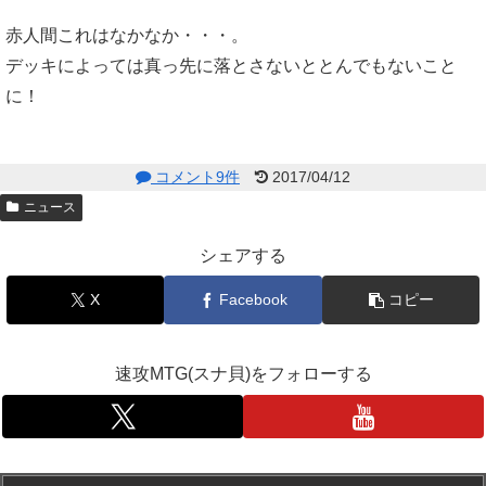
赤人間これはなかなか・・・。
デッキによっては真っ先に落とさないととんでもないこと
に！
コメント9件
2017/04/12
ニュース
シェアする
X
Facebook
コピー
速攻MTG(スナ貝)をフォローする