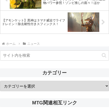
物パワー参照！ゾンビ推しの面々！ほか
【アモンケット】黒神は３マナ威迫でライフ
ドレイン！除去耐性付きスフィンクス！
ホーム
ニュース
カテゴリー
MTG関連相互リンク