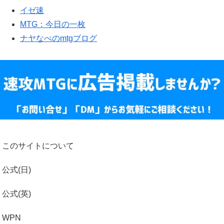
イゼ速
MTG：今日の一枚
ナヤなべのmtgブログ
このサイトについて
公式(日)
公式(英)
WPN