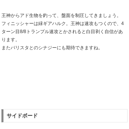
王神からアド生物を釣って、盤面を制圧してきましょう。
フィニッシャーは緑ギアハルク。王神は速攻もつくので、4
ターン目8/8トランプル速攻とかされると白目剥く自信があ
ります。
またバリスタとのシナジーにも期待できますね。
サイドボード