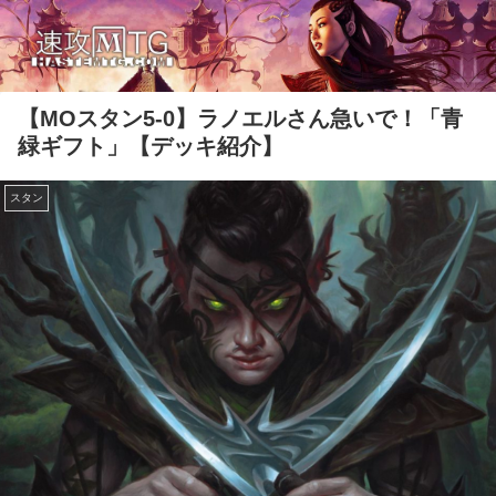
【MOスタン5-0】ラノエルさん急いで！「青
緑ギフト」【デッキ紹介】
スタン