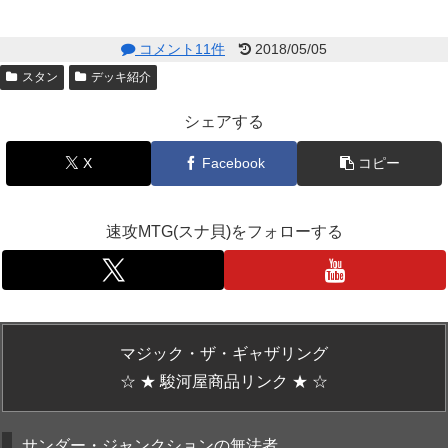
コメント11件
2018/05/05
スタン
デッキ紹介
シェアする
X
Facebook
コピー
速攻MTG(スナ貝)をフォローする
マジック・ザ・ギャザリング
☆ ★ 駿河屋商品リンク ★ ☆
サンダー・ジャンクションの無法者