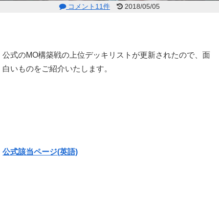
コメント11件
2018/05/05
公式のMO構築戦の上位デッキリストが更新されたので、面
白いものをご紹介いたします。
公式該当ページ(英語)