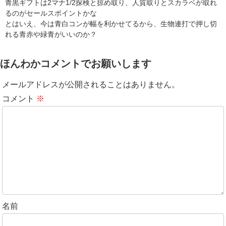
青黒ギフトは2マナ1/2探検と掠め取り、人質取りとスカラベが取れ
るのがセールスポイントかな
とはいえ、今は青白コンが幅を利かせてるから、生物連打で押し切
れる青赤や緑青がいいのか？
ほんわかコメントでお願いします
メールアドレスが公開されることはありません。
コメント
※
名前