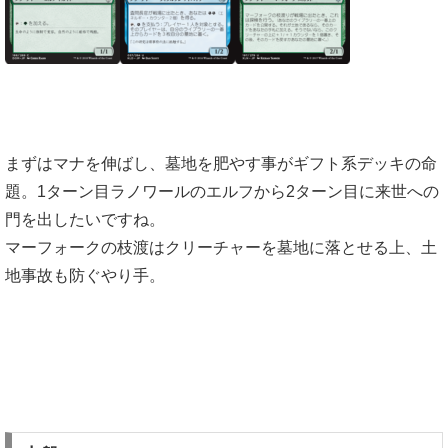
まずはマナを伸ばし、墓地を肥やす事がギフト系デッキの命
題。1ターン目ラノワールのエルフから2ターン目に来世への
門を出したいですね。
マーフォークの枝渡はクリーチャーを墓地に落とせる上、土
地事故も防ぐやり手。