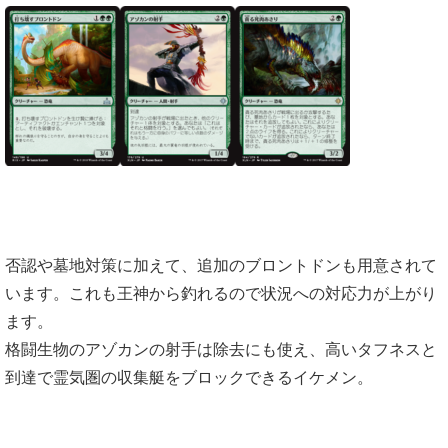
否認や墓地対策に加えて、追加のブロントドンも用意されて
います。これも王神から釣れるので状況への対応力が上がり
ます。
格闘生物のアゾカンの射手は除去にも使え、高いタフネスと
到達で霊気圏の収集艇をブロックできるイケメン。