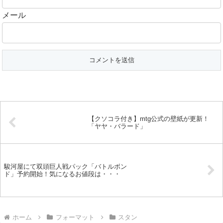
メール
【クソコラ付き】mtg公式の壁紙が更新！
「ヤヤ・バラード」
駿河屋にて双頭巨人戦パック「バトルボン
ド」予約開始！気になるお値段は・・・
ホーム
フォーマット
スタン