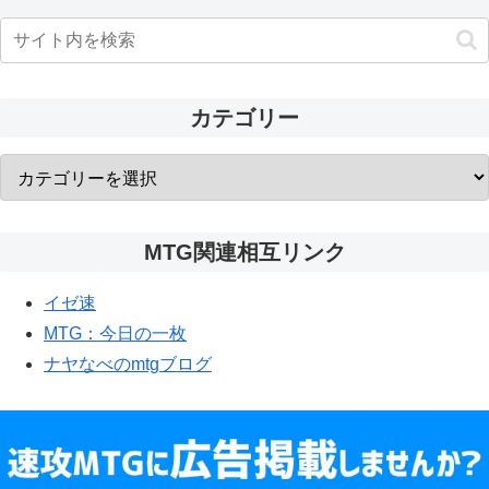
カテゴリー
MTG関連相互リンク
イゼ速
MTG：今日の一枚
ナヤなべのmtgブログ