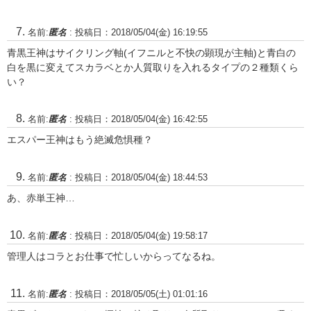
名前:
匿名
:
投稿日：2018/05/04(金) 16:19:55
青黒王神はサイクリング軸(イフニルと不快の顕現が主軸)と青白の
白を黒に変えてスカラベとか人質取りを入れるタイプの２種類くら
い？
名前:
匿名
:
投稿日：2018/05/04(金) 16:42:55
エスパー王神はもう絶滅危惧種？
名前:
匿名
:
投稿日：2018/05/04(金) 18:44:53
あ、赤単王神…
名前:
匿名
:
投稿日：2018/05/04(金) 19:58:17
管理人はコラとお仕事で忙しいからってなるね。
名前:
匿名
:
投稿日：2018/05/05(土) 01:01:16